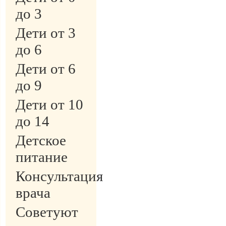
до 3
Дети от 3
до 6
Дети от 6
до 9
Дети от 10
до 14
Детское
питание
Консультация
врача
Советуют