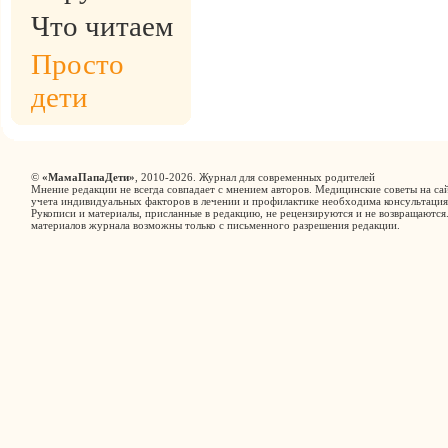
Что читаем
Просто
дети
©
«МамаПапаДети»
, 2010-2026. Журнал для современных родителей
Мнение редакции не всегда совпадает с мнением авторов. Медицинские советы на сай
учета индивидуальных факторов в лечении и профилактике необходима консультация
Рукописи и материалы, присланные в редакцию, не рецензируются и не возвращаются
материалов журнала возможны только с письменного разрешения редакции.