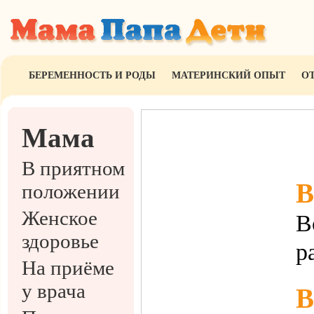
БЕРЕМЕННОСТЬ И РОДЫ
МАТЕРИНСКИЙ ОПЫТ
О
Мама
В приятном
В
положении
Женское
В
здоровье
р
На приёме
у врача
В