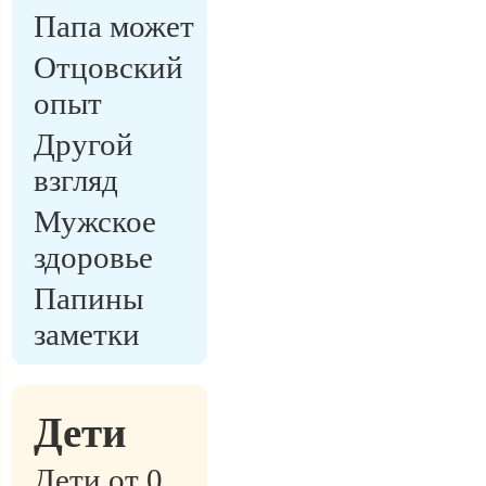
Папа может
Отцовский
опыт
Другой
взгляд
Мужское
здоровье
Папины
заметки
Дети
Дети от 0