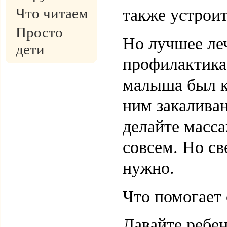
Что читаем
также устроит
Просто
Но лучшее ле
дети
профилактика.
малыша был к
ним закаливан
делайте масса
совсем. Но с
нужно.
Что помогает 
Давайте ребен