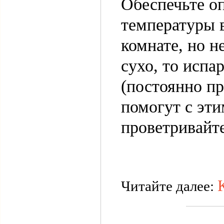
Обеспечьте о
температуры в
комнате, но н
сухо, то испа
(постоянно пр
помогут с эт
проветривайте
Читайте далее: