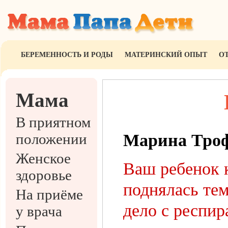
БЕРЕМЕННОСТЬ И РОДЫ
МАТЕРИНСКИЙ ОПЫТ
О
Мама
В приятном
положении
Марина Тро
Женское
Ваш ребенок к
здоровье
поднялась тем
На приёме
дело с респи
у врача