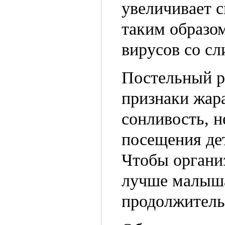
увеличивает с
таким образо
вирусов со сл
Постельный р
признаки жар
сонливость, н
посещения де
Чтобы организ
лучше малыша
продолжитель