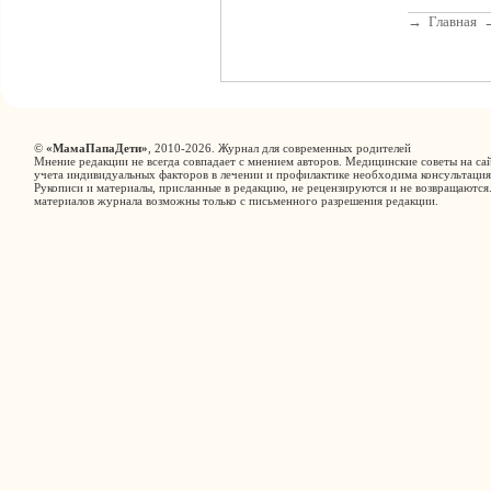
→
Главная
©
«МамаПапаДети»
, 2010-2026. Журнал для современных родителей
Мнение редакции не всегда совпадает с мнением авторов. Медицинские советы на сай
учета индивидуальных факторов в лечении и профилактике необходима консультация
Рукописи и материалы, присланные в редакцию, не рецензируются и не возвращаются
материалов журнала возможны только с письменного разрешения редакции.