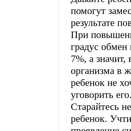
помогут заме
результате п
При повышени
градус обмен 
7%, а значит,
организма в ж
ребенок не хо
уговорить его
Старайтесь не
ребенок. Учти
проявление с