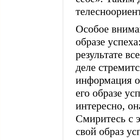
телесноориен
Особое внима
образе успеха
результате вс
деле стремитс
информация о
его образе ус
интересно, он
Смиритесь с э
свой образ у