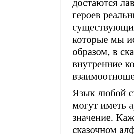
достаются ла
героев реаль
существующие
которые мы и
образом, в ск
внутренние к
взаимоотноше
Язык любой с
могут иметь 
значение. Каж
сказочном алф