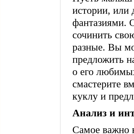
истории, или
фантазиями. 
сочинить сво
разные. Вы мо
предложить на
о его любимых
смастерите в
куклу и пред
Анализ и ин
Самое важно в