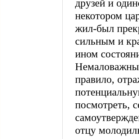
друзей и один
некотором цар
жил-был прек
сильным и кр
ином состояни
Немаловажны 
правило, отра
потенциальну
посмотреть, с
самоутвержде
отцу молодил