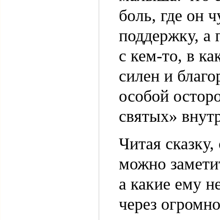
боль, где он 
поддержку, а 
с кем-то, в к
силен и благо
особой остор
святых» внут
Читая сказку
можно замети
а какие ему н
через огромно