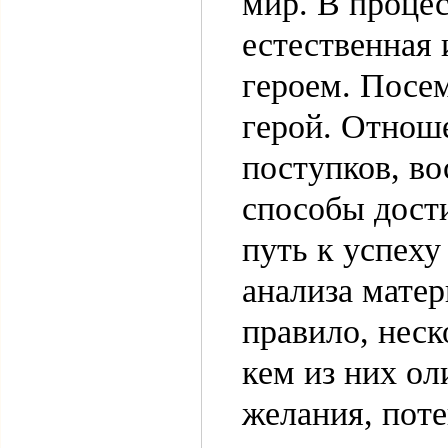
мир. В проце
естественная
героем. Посе
герой. Отноше
поступков, в
способы дост
путь к успеху
анализа матер
правило, неск
кем из них о
желания, пот