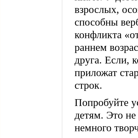
взрослых, осо
способны вер
конфликта «от
раннем возрас
друга. Если, 
приложат стар
строк.
Попробуйте у
детям. Это не
немного творч