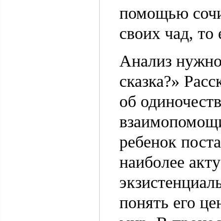
помощью сочи
своих чад, то
Анализ нужно 
сказка?» Расс
об одиночеств
взаимопомощи
ребенок поста
наиболее акту
экзистенциал
понять его це