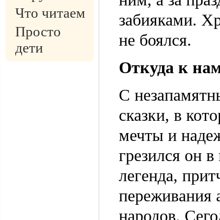
Что читаем
забияками. Х
Просто
не боялся.
дети
Откуда к на
С незапамятн
сказки, в кот
мечты и наде
грезился он в
легенда, прит
переживания 
народов. Сег