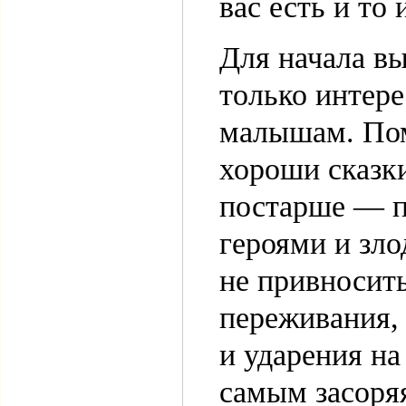
вас есть и то 
Для начала вы
только интер
малышам. Помн
хороши сказк
постарше — п
героями и зло
не привносить
переживания,
и ударения н
самым засоря