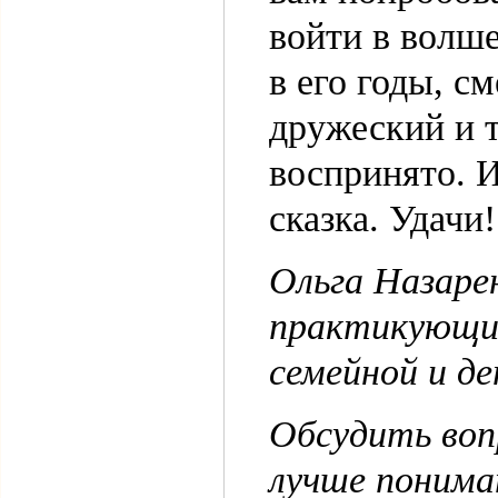
войти в волше
в его годы, с
дружеский и т
воспринято. И
сказка. Удачи!
Ольга Назаре
практикующий
семейной и де
Обсудить воп
лучше понимат