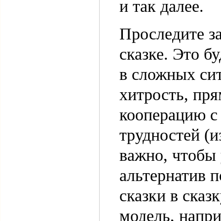
и так далее.
Проследите з
сказке. Это б
в сложных си
хитрость, пря
кооперацию с 
трудностей (и
важно, чтобы
альтернатив п
сказки в сказ
модель, напри