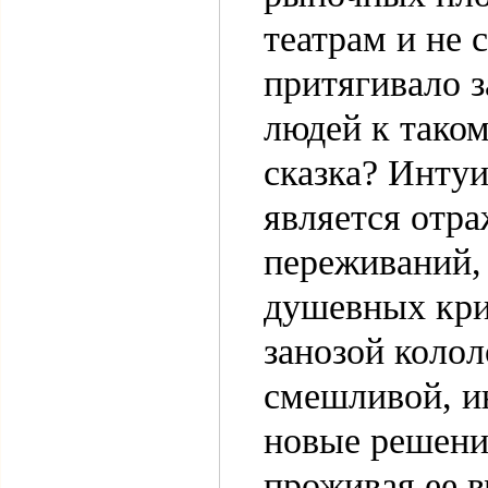
театрам и не 
притягивало 
людей к таком
сказка? Интуи
является отр
переживаний,
душевных криз
занозой колол
смешливой, и
новые решения
проживая ее в