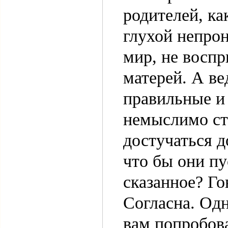
родителей, ка
глухой непрон
мир, не воспр
матерей. А ве
правильные и
немыслимо ст
достучаться д
что бы они пу
сказанное? Гов
Согласна. Одн
вам попробова