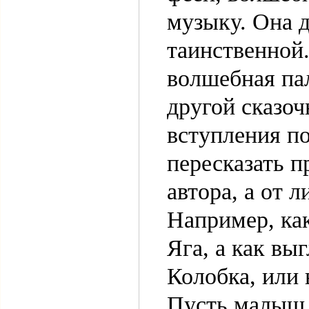
музыку. Она 
таинственной.
волшебная пал
другой сказоч
вступления п
пересказать п
автора, а от 
Например, как
Яга, а как вы
Колобка, или 
Пусть малыш 