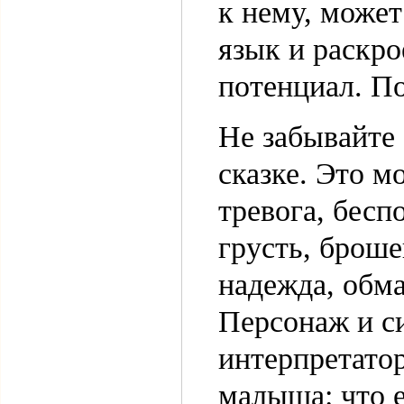
к нему, может
язык и раскро
потенциал. По
Не забывайте 
сказке. Это м
тревога, бесп
грусть, броше
надежда, обма
Персонаж и с
интерпретато
малыша: что е