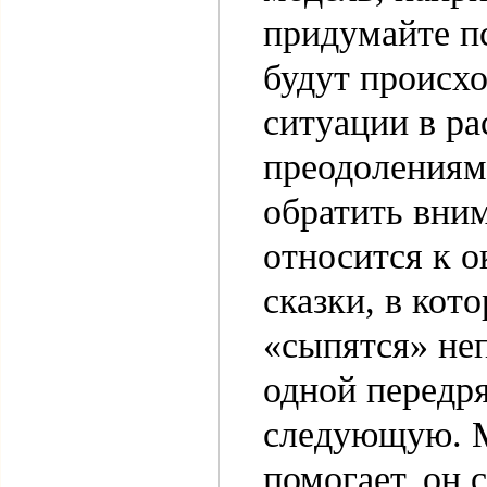
придумайте п
будут происхо
ситуации в ра
преодолениям
обратить вним
относится к 
сказки, в кот
«сыпятся» неп
одной передря
следующую. М
помогает, он 