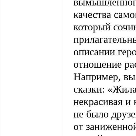
вымышленного
качества само
который сочи
прилагательн
описании гер
отношение рас
Например, вы 
сказки: «Жила
некрасивая и 
не было друзе
от заниженной