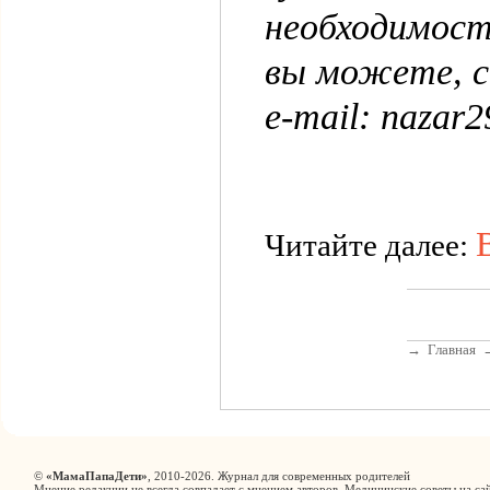
необходимост
вы можете, с
e-mail: nazar
Читайте далее:
→
Главная
©
«МамаПапаДети»
, 2010-2026. Журнал для современных родителей
Мнение редакции не всегда совпадает с мнением авторов. Медицинские советы на сай