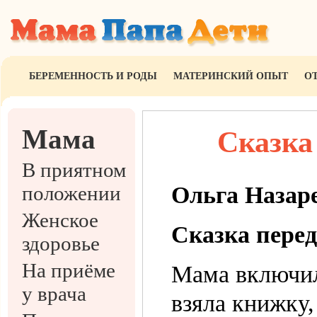
БЕРЕМЕННОСТЬ И РОДЫ
МАТЕРИНСКИЙ ОПЫТ
О
Мама
Сказка
В приятном
положении
Ольга Назар
Женское
Сказка перед
здоровье
На приёме
Мама включил
у врача
взяла книжку,