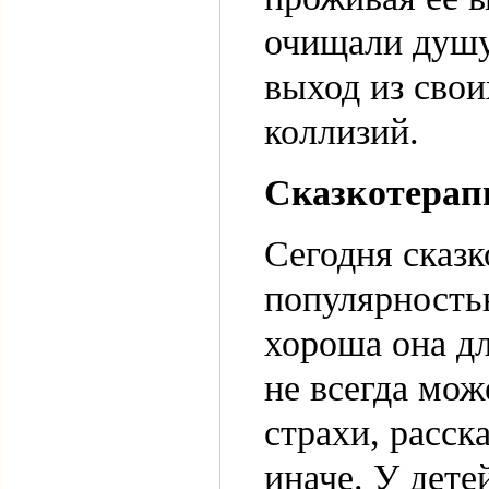
очищали душу
выход из сво
коллизий.
Сказкотерап
Сегодня сказк
популярностью
хороша она дл
не всегда мож
страхи, расска
иначе. У дете