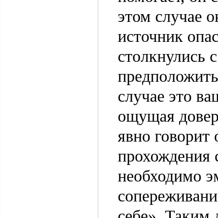
этом случае 
источник опас
столкнулись с
предположить,
случае это ва
ощущая довер
явно говорит 
прохождения 
необходимо э
сопереживание
себе». Таким