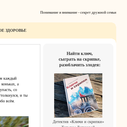
Понимание и внимание - секрет дружной семьи
ОЕ ЗДОРОВЬЕ
Найти ключ,
сыграть на скрипке,
разоблачить злодея:
ом каждый
 коньках, а
упасть, со
толкнулся, и ты
бо всём.
Детектив «Ключи и скрипки»