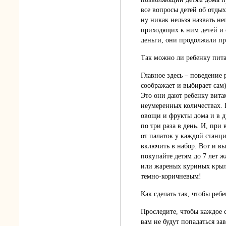
все вопросы детей об отды
ну никак нельзя назвать н
приходящих к ним детей и 
деньги, они продолжали пр
Так можно ли ребенку пита
Главное здесь – поведение
соображает и выбирает сам).
Это они дают ребенку вита
неумеренных количествах. 
овощи и фрукты дома и в д
по три раза в день. И, при
от палаток у каждой станц
включить в набор. Вот и вы
покупайте детям до 7 лет 
или жареных куриных крыл
темно-коричневым!
Как сделать так, чтобы реб
Проследите, чтобы каждое с
вам не будут попадаться з