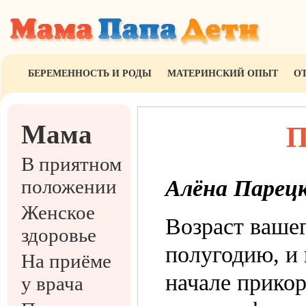
БЕРЕМЕННОСТЬ И РОДЫ
МАТЕРИНСКИЙ ОПЫТ
О
Мама
П
В приятном
положении
Алёна Парец
Женское
Возраст ваше
здоровье
полугодию, и 
На приёме
начале прикор
у врача