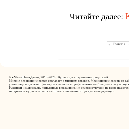
Читайте далее:
→
Главная
©
«МамаПапаДети»
, 2010-2026. Журнал для современных родителей
Мнение редакции не всегда совпадает с мнением авторов. Медицинские советы на сай
учета индивидуальных факторов в лечении и профилактике необходима консультация
Рукописи и материалы, присланные в редакцию, не рецензируются и не возвращаются
материалов журнала возможны только с письменного разрешения редакции.