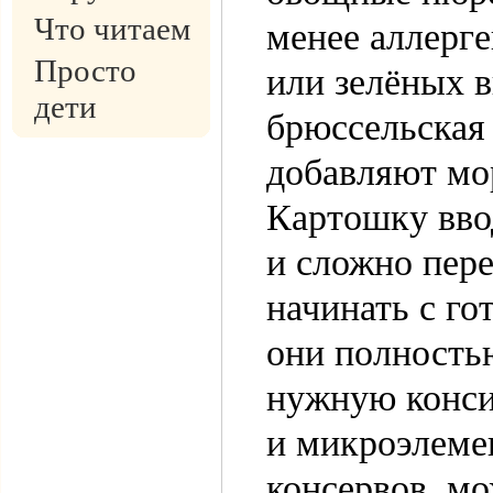
Что читаем
менее аллерг
Просто
или зелёных в
дети
брюссельская 
добавляют мор
Картошку ввод
и сложно пер
начинать с г
они полность
нужную конси
и микроэлеме
консервов, мо