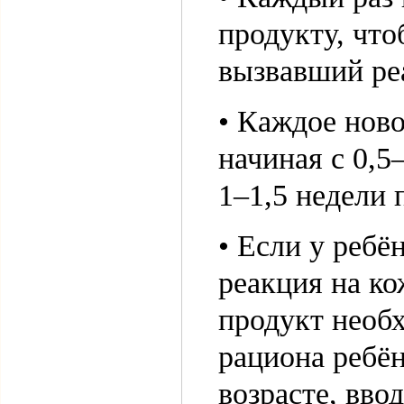
продукту, что
вызвавший ре
• Каждое ново
начиная с 0,5
1–1,5 недели
• Если у ребё
реакция на ко
продукт необ
рациона ребён
возрасте, вво