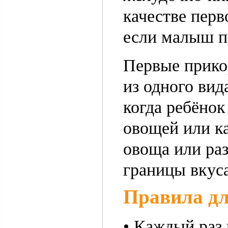
качестве перв
если малыш п
Первые прико
из одного вид
когда ребёнок
овощей или к
овоща или ра
границы вкуса
Правила дл
• Каждый раз 