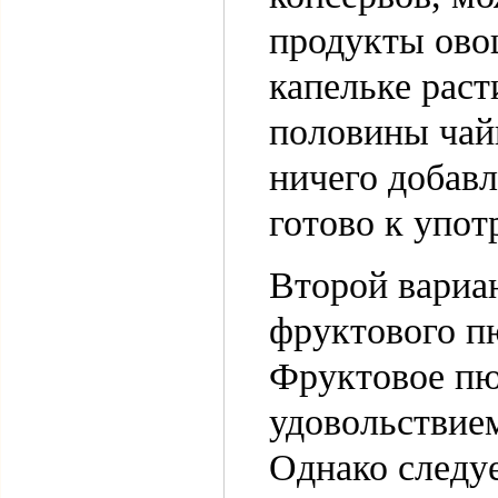
продукты ово
капельке раст
половины чай
ничего добавл
готово к упот
Второй вариан
фруктового пю
Фруктовое пю
удовольствием
Однако следуе