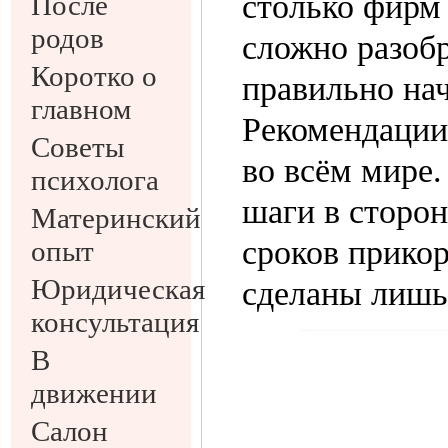
столько фирм 
После
родов
сложно разобра
Коротко о
правильно нач
главном
Рекомендации
Советы
во всём мире.
психолога
шаги в сторо
Материнский
сроков прико
опыт
Юридическая
сделаны лишь
консультация
В
движении
Салон