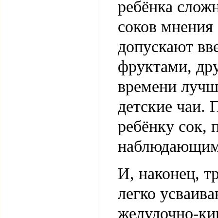
ребёнка сложн
соков мнения 
допускают вв
фруктами, дру
времени лучш
детские чаи. 
ребёнку сок, 
наблюдающим 
И, наконец, т
легко усваива
желудочно-ки