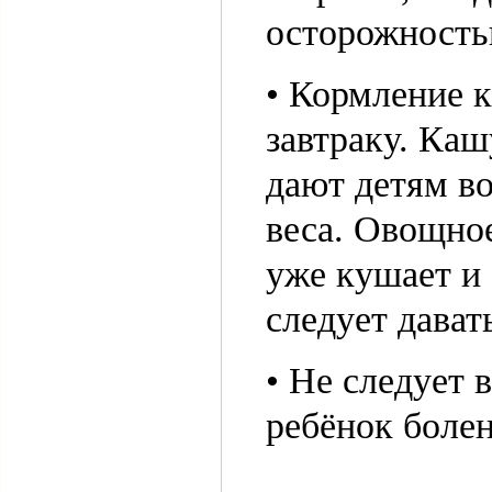
осторожностью
• Кормление 
завтраку. Каш
дают детям во
веса. Овощное
уже кушает и
следует дават
• Не следует 
ребёнок болен