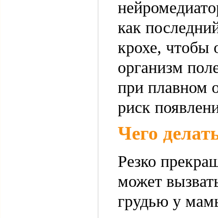
нейромедиато
как последни
крохе, чтобы 
организм пол
при плавном 
риск появлени
Чего делать
Резко прекращ
может вызвать
грудью у мам