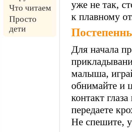
уже не так, с
Что читаем
к плавному о
Просто
дети
Постепенны
Для начала пр
прикладыванию
малыша, играй
обнимайте и ц
контакт глаза 
передаете кро
Не спешите, 