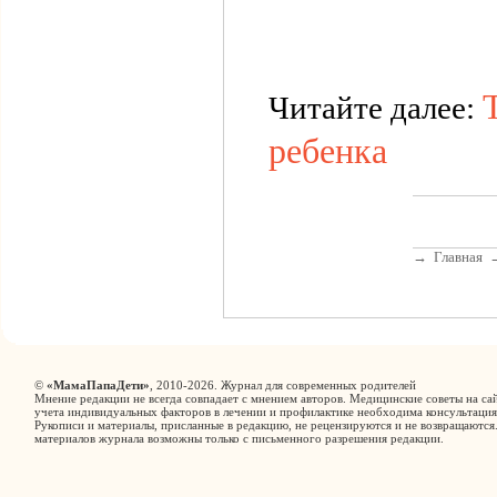
Читайте далее:
ребенка
→
Главная
©
«МамаПапаДети»
, 2010-2026. Журнал для современных родителей
Мнение редакции не всегда совпадает с мнением авторов. Медицинские советы на сай
учета индивидуальных факторов в лечении и профилактике необходима консультация
Рукописи и материалы, присланные в редакцию, не рецензируются и не возвращаются
материалов журнала возможны только с письменного разрешения редакции.