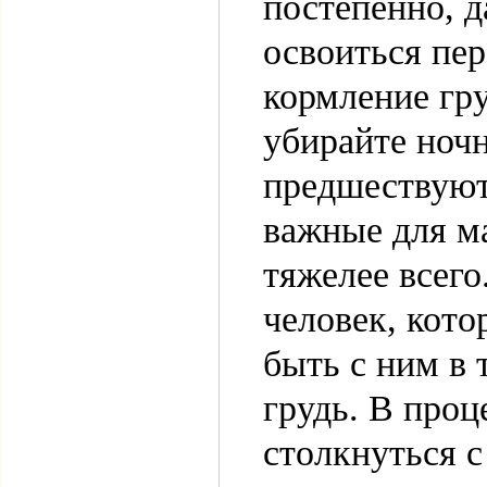
постепенно, д
освоиться пер
кормление гр
убирайте ноч
предшествуют
важные для ма
тяжелее всего
человек, кото
быть с ним в 
грудь. В проц
столкнуться с