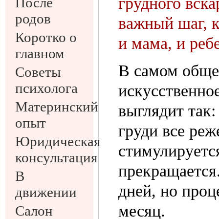
грудного вска
После
родов
важный шаг, 
Коротко о
и мама, и реб
главном
В самом обще
Советы
психолога
искусственное
Материнский
выглядит так:
опыт
груди все реж
Юридическая
стимулируетс
консультация
прекращается
В
дней, но проц
движении
месяц.
Салон