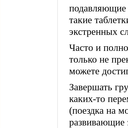
подавляющие 
такие таблетк
экстренных сл
Часто и полно
только не пре
можете дости
Завершать гр
каких-то пере
(поездка на мо
развивающие з