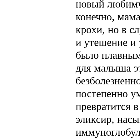
новый любимч
конечно, мама
крохи, но в с
и утешение и 
было плавным
для малыша э
безболезненно
постепенно ум
превратится 
эликсир, нас
иммуноглобул