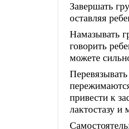
Завершать гру
оставляя ребе
Намазывать гр
говорить ребе
можете сильно
Перевязывать
пережимаются
привести к за
лактостазу и 
Самостоятель