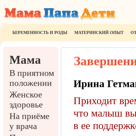
БЕРЕМЕННОСТЬ И РОДЫ
МАТЕРИНСКИЙ ОПЫТ
О
Мама
Завершени
В приятном
положении
Ирина Гетма
Женское
Приходит врем
здоровье
что малыш вы
На приёме
в ее поддержк
у врача