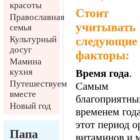
красоты
Стоит
Православная
учитывать
семья
Культурный
следующие
досуг
факторы:
Мамина
кухня
Время года
.
Путешествуем
Самым
вместе
благоприятн
Новый год
временем года
этот период о
Папа
витаминов и м