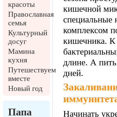
красоты
кишечной мик
Православная
специальные 
семья
комплексом п
Культурный
кишечника. К
досуг
бактериальный
Мамина
кухня
длине. А пить
Путешествуем
дней.
вместе
Закаливани
Новый год
иммунитет
Папа
Начинать укр