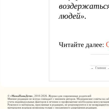
воздержаться
людей».
Читайте далее:
→
Главная
©
«МамаПапаДети»
, 2010-2026. Журнал для современных родителей
Мнение редакции не всегда совпадает с мнением авторов. Медицинские советы на сай
учета индивидуальных факторов в лечении и профилактике необходима консультация
Рукописи и материалы, присланные в редакцию, не рецензируются и не возвращаются
материалов журнала возможны только с письменного разрешения редакции.