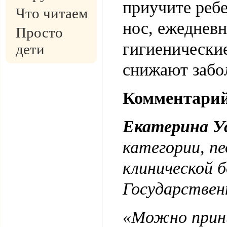
приучите реб
Что читаем
нос, ежедневн
Просто
гигиенически
дети
снижают забо
Комментарий
Екатерина У
категории, п
клинической б
Государствен
«Можно прин