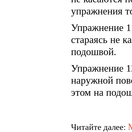
упражнения т
Упражнение 11
стараясь не к
подошвой.
Упражнение 12
наружной пове
этом на подош
Читайте далее: