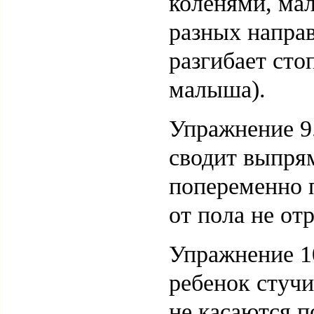
коленями, ма
разных направ
разгибает ст
малыша).
Упражнение 9.
сводит выпря
попеременно 
от пола не от
Упражнение 10
ребенок стучи
не касаются п