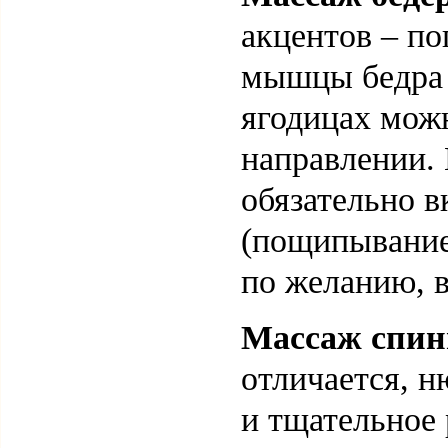
акцентов – по
мышцы бедра п
ягодицах мож
направлении.
обязательно 
(пощипывание
по желанию, в
Массаж спи
отличается, н
и тщательное 