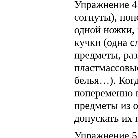
Упражнение 4.
согнуты), поп
одной ножки, 
кучки (одна с
предметы, ра
пластмассовы
белья…). Когд
попеременно 
предметы из о
допускать их 
Упражнение 5.