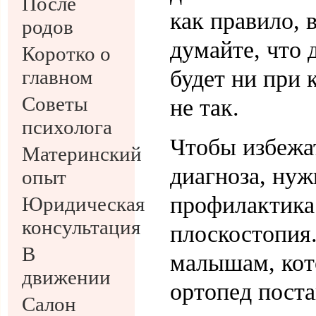
После
как правило, в
родов
думайте, что 
Коротко о
главном
будет ни при 
Советы
не так.
психолога
Чтобы избежа
Материнский
диагноза, нуж
опыт
профилактика
Юридическая
консультация
плоскостопия
В
малышам, кот
движении
ортопед поста
Салон