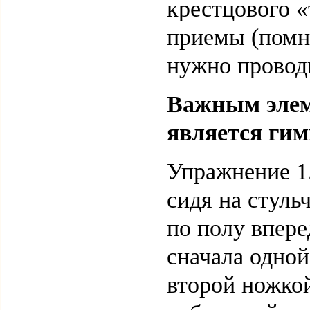
крестцового 
приемы (помн
нужно проводи
Важным элем
является гим
Упражнение 1.
сидя на стульч
по полу впере
сначала одной
второй ножкой