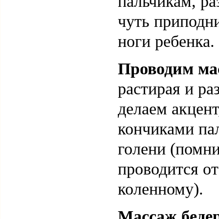
пальчикам, ра
чуть приподн
ноги ребенка.
Проводим ма
растирая и ра
делаем акцен
кончиками па
голени (помни
проводится от
коленному).
Массаж бедер