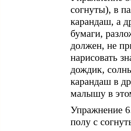
согнуты), в п
карандаш, а д
бумаги, разл
должен, не пр
нарисовать з
дождик, солн
карандаш в д
малышу в этом
Упражнение 6
полу с согнут