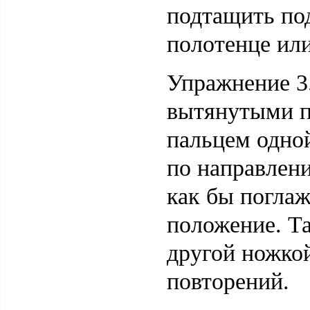
подтащить по
полотенце или
Упражнение 3
вытянутыми п
пальцем одно
по направлени
как бы поглаж
положение. Т
другой ножкой
повторений.