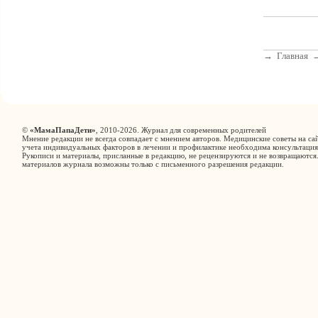
→
Главная
©
«МамаПапаДети»
, 2010-2026. Журнал для современных родителей
Мнение редакции не всегда совпадает с мнением авторов. Медицинские советы на сай
учета индивидуальных факторов в лечении и профилактике необходима консультация
Рукописи и материалы, присланные в редакцию, не рецензируются и не возвращаются
материалов журнала возможны только с письменного разрешения редакции.