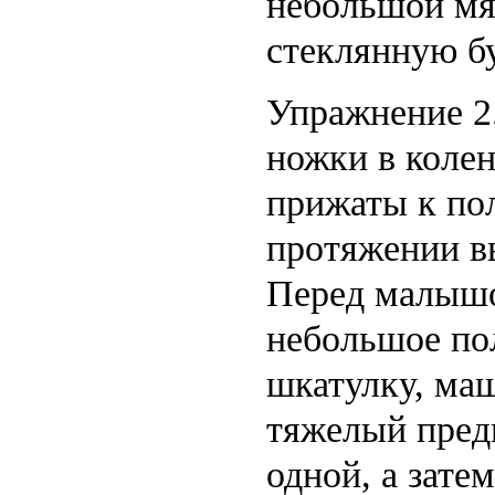
небольшой мя
стеклянную б
Упражнение 2.
ножки в колен
прижаты к пол
протяжении в
Перед малышо
небольшое пол
шкатулку, ма
тяжелый пред
одной, а зате