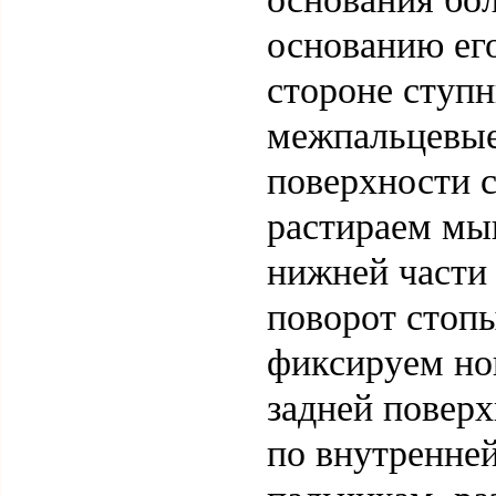
основанию ег
стороне ступн
межпальцевые
поверхности 
растираем мы
нижней части
поворот стопы
фиксируем ног
задней поверх
по внутренней