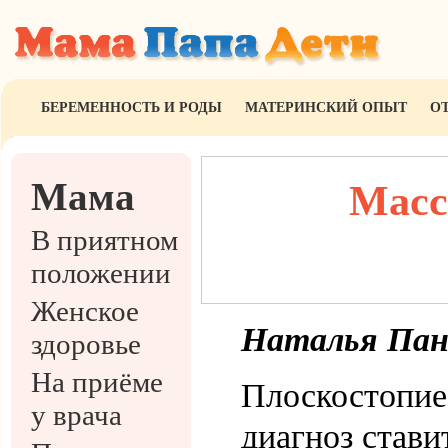
БЕРЕМЕННОСТЬ И РОДЫ
МАТЕРИНСКИЙ ОПЫТ
О
Мама
Масс
В приятном
положении
Женское
Наталья Пан
здоровье
На приёме
Плоскостопие
у врача
диагноз стави