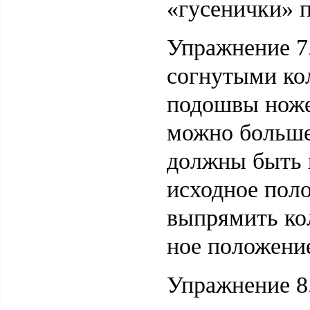
«гусенички» 
Упражнение 7
согнутыми ко
подошвы ноже
можно больше
должны быть 
исходное поло
выпрямить кол
ное положени
Упражнение 8