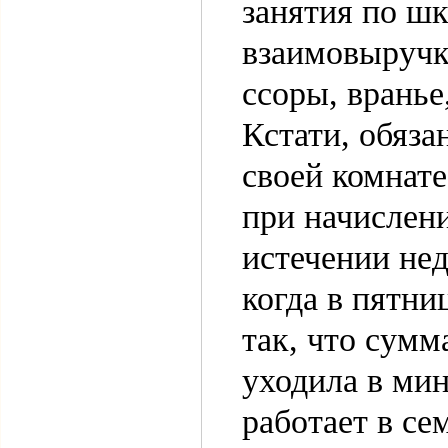
занятия по ш
взаимовыручку
ссоры, вранье
Кстати, обяза
своей комнате
при начислен
истечении нед
когда в пятни
так, что сумм
уходила в мин
работает в се