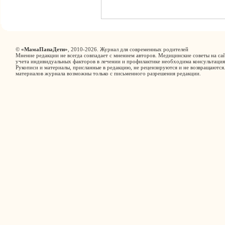
©
«МамаПапаДети»
, 2010-2026. Журнал для современных родителей
Мнение редакции не всегда совпадает с мнением авторов. Медицинские советы на сай
учета индивидуальных факторов в лечении и профилактике необходима консультация
Рукописи и материалы, присланные в редакцию, не рецензируются и не возвращаются
материалов журнала возможны только с письменного разрешения редакции.