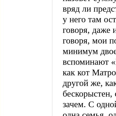
вряд ли предс
у него там ос
говоря, даже 
говоря, мои п
минимум двое 
вспоминают «
как кот Матро
другой же, к
бескорыстен, 
зачем. С одно
одна семья, о