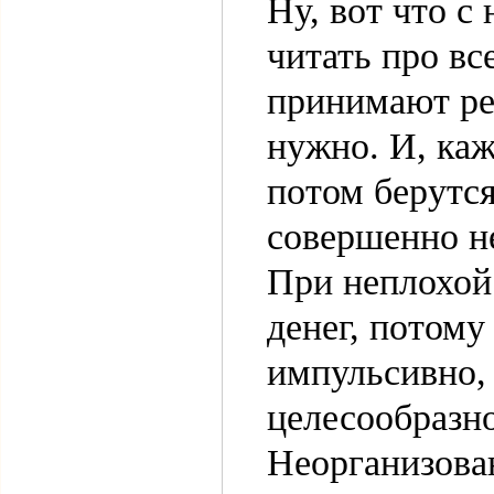
Ну, вот что с
читать про вс
принимают ре
нужно. И, каж
потом берутс
совершенно н
При неплохой 
денег, потому
импульсивно,
целесообразно
Неорганизова