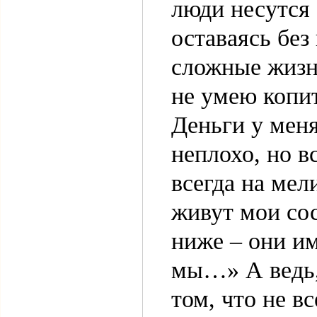
люди несутся 
оставаясь без
сложные жизн
не умею копит
Деньги у меня
неплохо, но в
всегда на мел
живут мои сос
ниже – они им
мы…» А ведь,
том, что не в