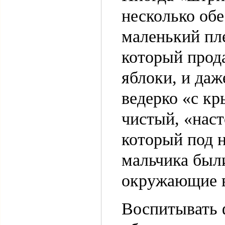
несколько об
маленький пл
который прод
яблоки, и даж
ведерко «с к
чистый, «наст
который под н
мальчика были
окружающие в
Воспитывать 