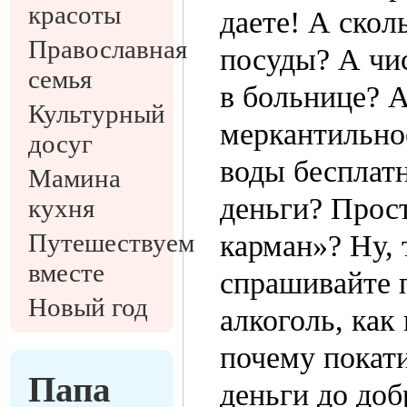
красоты
даете! А скол
Православная
посуды? А чи
семья
в больнице? А
Культурный
меркантильно
досуг
воды бесплатн
Мамина
деньги? Прост
кухня
Путешествуем
карман»? Ну, 
вместе
спрашивайте п
Новый год
алкоголь, как
почему покати
Папа
деньги до доб