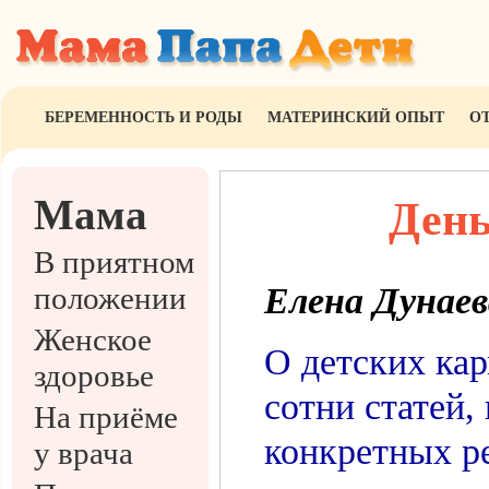
БЕРЕМЕННОСТЬ И РОДЫ
МАТЕРИНСКИЙ ОПЫТ
О
Мама
День
В приятном
положении
Елена Дунаев
Женское
О детских ка
здоровье
сотни статей, 
На приёме
конкретных ре
у врача