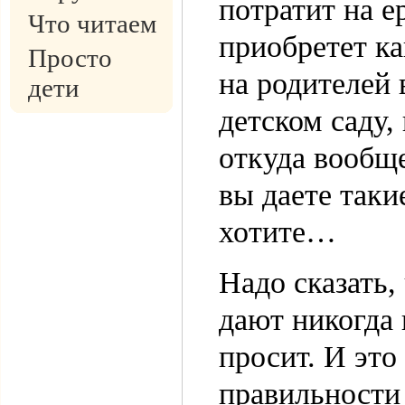
потратит на е
Что читаем
приобретет ка
Просто
на родителей 
дети
детском саду,
откуда вообще
вы даете таки
хотите…
Надо сказать,
дают никогда 
просит. И это
правильности