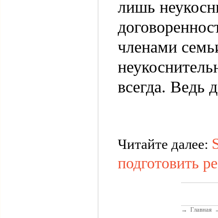
лишь неукосн
договоренност
членами семьи
неукоснитель
всегда. Ведь 
Читайте далее:
подготовить р
→
Главная