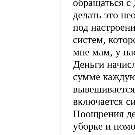
обращаться с 
делать это не
под настроени
систем, кото
мне мам, у на
Деньги начис
сумме каждую
вывешивается 
включается с
Поощрения де
уборке и пом