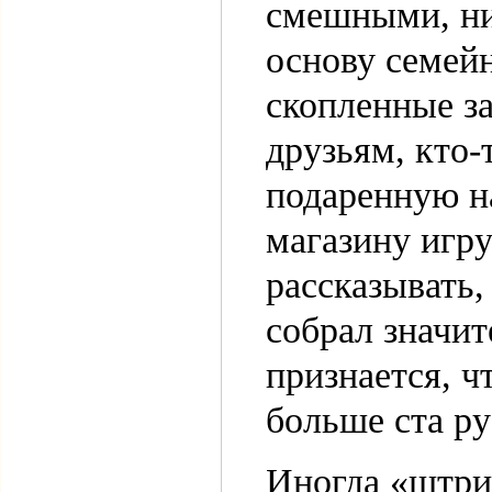
смешными, ни
основу семейн
скопленные за
друзьям, кто-
подаренную на
магазину игру
рассказывать,
собрал значит
признается, ч
больше ста ру
Иногда «штри