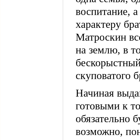
воспитание, а
характеру бра
Матроскин вс
на землю, в т
бескорыстный
скуповатого 
Начиная выда
готовыми к то
обязательно б
возможно, по