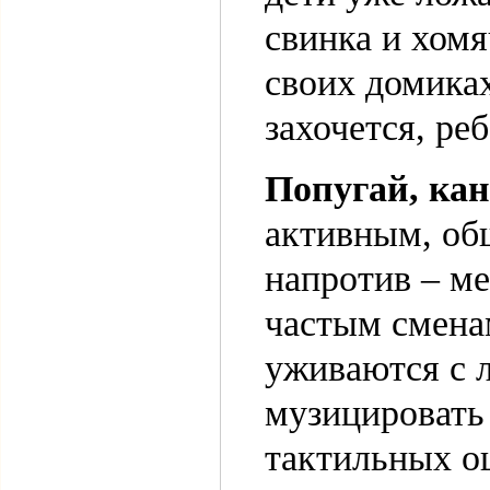
свинка и хом
своих домиках
захочется, ре
Попугай, ка
активным, об
напротив – м
частым смена
уживаются с 
музицировать 
тактильных о