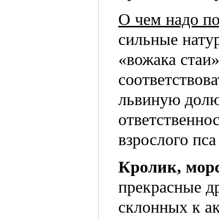
О чем надо п
сильные натур
«вожака стаи»
соответствова
львиную долю
ответственнос
взрослого пса
Кролик, морс
прекрасные д
склонных к а