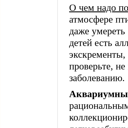
О чем надо п
атмосфере пт
даже умереть 
детей есть ал
экскременты, 
проверьте, н
заболеванию.
Аквариумны
рациональным
коллекционир