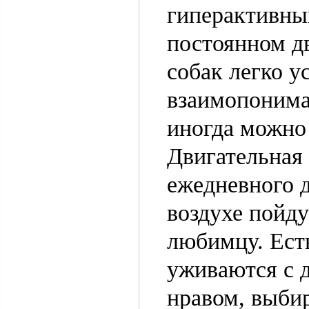
гиперактивны
постоянном д
собак легко у
взаимопоним
иногда можно 
Двигательная
ежедневного 
воздухе пойду
любимцу. Ест
уживаются с 
нравом, выби