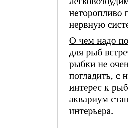
легковозбуди
неторопливо 
нервную сист
О чем надо п
для рыб встре
рыбки не очен
погладить, с 
интерес к рыб
аквариум ста
интерьера.