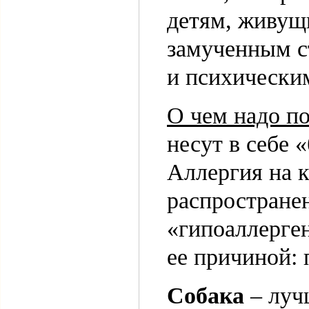
детям, живущ
замученным с
и психически
О чем надо п
несут в себе 
Аллергия на 
распростране
«гипоаллерге
ее причиной: 
Собака
– луч