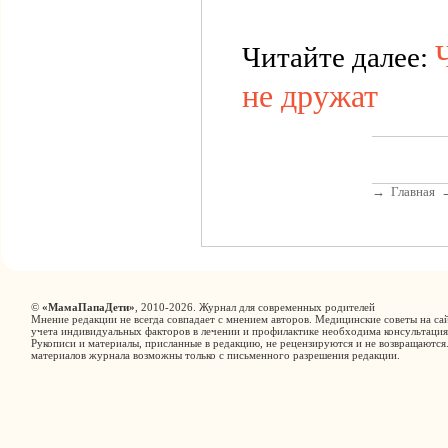
Читайте далее:
не дружат
→
Главная
©
«МамаПапаДети»
, 2010-2026. Журнал для современных родителей
Мнение редакции не всегда совпадает с мнением авторов. Медицинские советы на сай
учета индивидуальных факторов в лечении и профилактике необходима консультация
Рукописи и материалы, присланные в редакцию, не рецензируются и не возвращаются
материалов журнала возможны только с письменного разрешения редакции.