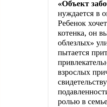
«Объект заб
нуждается в о
Ребенок хочет
котенка, он в
облезлых» ул
пытается при
привлекательн
взрослых при
свидетельству
подавленности
ролью в семье