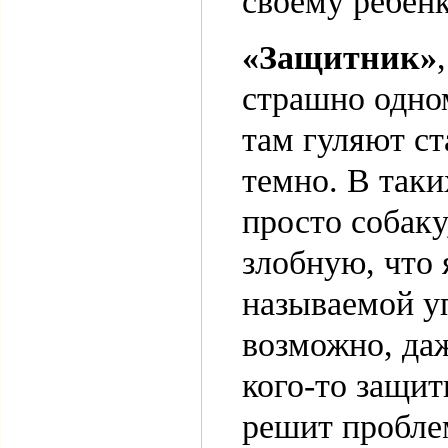
своему ребен
«Защитник»
страшно одном
там гуляют ст
темно. В таки
просто собаку
злобную, что 
называемой у
возможно, даж
кого-то защит
решит пробле