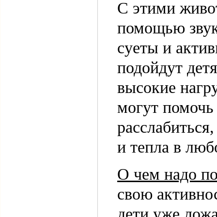
С этими живо
помощью звук
суеты и актив
подойдут дет
высокие нагру
могут помочь 
расслабиться
и тепла в люб
О чем надо п
свою активнос
дети уже лож