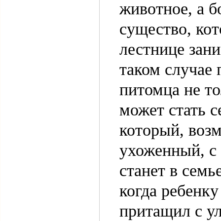
животное, а б
существо, кот
лестнице зани
таком случае 
питомца не то
может стать с
который, возм
ухоженный, с 
станет в семь
когда ребенку
притащил с у