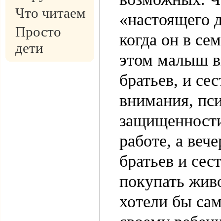
Что читаем
«настоящего д
Просто
когда он в се
дети
этом малыш в
братьев, и се
внимания, пс
защищенности 
работе, а веч
братьев и се
покупать живо
хотели бы са