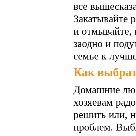
все вышесказа
Закатывайте р
и отмывайте, 
заодно и поду
семье к луч
Как выбрат
Домашние люб
хозяевам рад
решить или, н
проблем. Выб