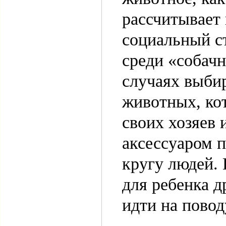
рассчитывает 
социальный ст
среди «собачн
случаях выби
животных, ко
своих хозяев
аксессуаром 
кругу людей.
для ребенка д
идти на повод