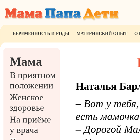
БЕРЕМЕННОСТЬ И РОДЫ
МАТЕРИНСКИЙ ОПЫТ
О
Мама
В приятном
положении
Наталья Бар
Женское
– Вот у тебя,
здоровье
есть мамочка…
На приёме
– Дорогой Мал
у врача