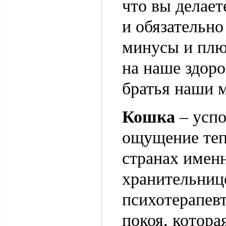
что вы делает
и обязательно
минусы и плю
на наше здоро
братья наши 
Кошка
– успо
ощущение теп
странах имен
хранительниц
психотерапев
покоя, котора