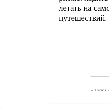
летать на сам
путешествий.
→
Главная