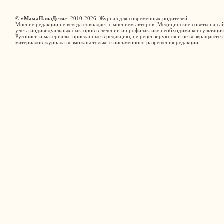
©
«МамаПапаДети»
, 2010-2026. Журнал для современных родителей
Мнение редакции не всегда совпадает с мнением авторов. Медицинские советы на сай
учета индивидуальных факторов в лечении и профилактике необходима консультация
Рукописи и материалы, присланные в редакцию, не рецензируются и не возвращаются
материалов журнала возможны только с письменного разрешения редакции.