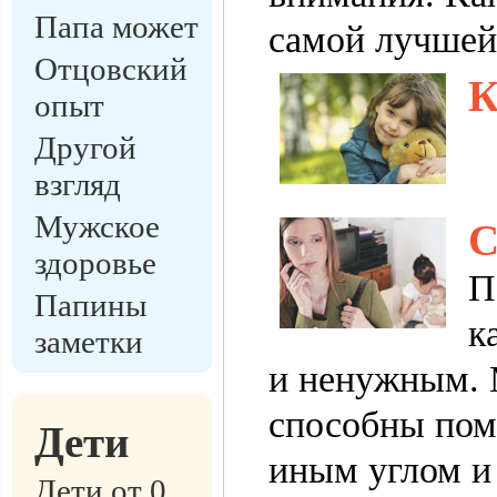
Папа может
самой лучшей
Отцовский
К
опыт
Другой
взгляд
Мужское
С
здоровье
П
Папины
к
заметки
и ненужным. 
способны пом
Дети
иным углом и
Дети от 0