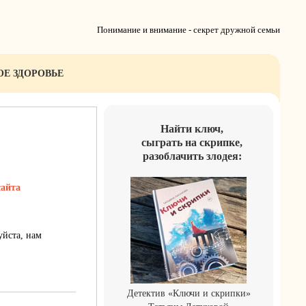
Понимание и внимание - секрет дружной семьи
ОЕ ЗДОРОВЬЕ
Найти ключ,
сыграть на скрипке,
разоблачить злодея:
сайта
уйста, нам
Детектив «Ключи и скрипки»