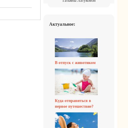
Татьяны Латуковой
Актуальное:
В отпуск с животиком
Куда отправиться в
первое путешествие?