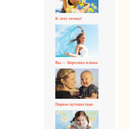
К лету готова!
Вы — Королева пляжа
Первое путешествие