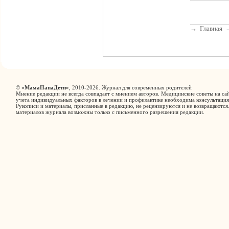
→
Главная
©
«МамаПапаДети»
, 2010-2026. Журнал для современных родителей
Мнение редакции не всегда совпадает с мнением авторов. Медицинские советы на сай
учета индивидуальных факторов в лечении и профилактике необходима консультация
Рукописи и материалы, присланные в редакцию, не рецензируются и не возвращаются
материалов журнала возможны только с письменного разрешения редакции.