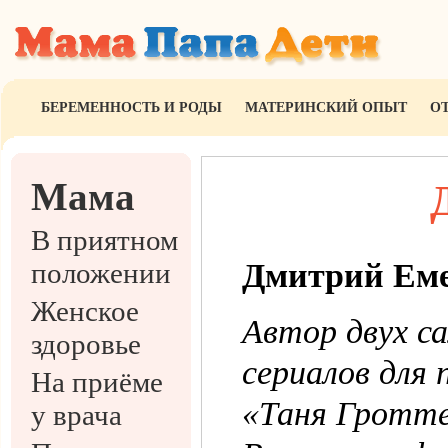
БЕРЕМЕННОСТЬ И РОДЫ
МАТЕРИНСКИЙ ОПЫТ
О
Мама
В приятном
положении
Дмитрий Ем
Женское
Автор двух с
здоровье
сериалов для
На приёме
«Таня Гротте
у врача