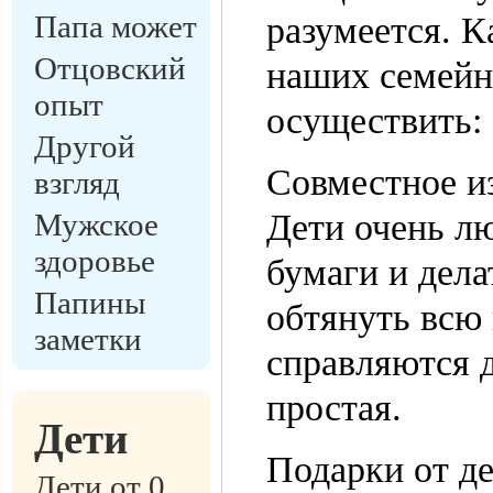
Папа может
разумеется. К
Отцовский
наших семейн
опыт
осуществить:
Другой
Совместное и
взгляд
Мужское
Дети очень лю
здоровье
бумаги и дел
Папины
обтянуть всю 
заметки
справляются 
простая.
Дети
Подарки от д
Дети от 0