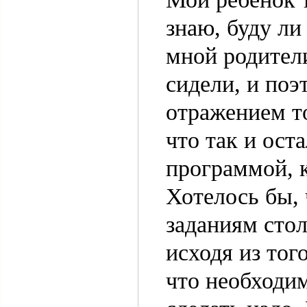
знаю, буду ли
мной родители
сидели, и поэ
отражением то
что так и ост
программой, 
Хотелось бы,
заданиям стол
исходя из тог
что необходим