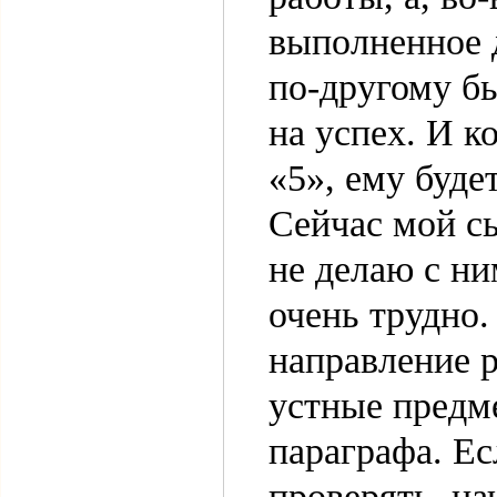
выполненное 
по-другому бы
на успех. И к
«5», ему буде
Сейчас мой сы
не делаю с ни
очень трудно.
направление 
устные предм
параграфа. Ес
проверять, на