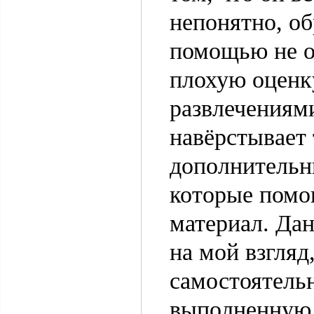
непонятно, о
помощью не об
плохую оценку
развлечениям
навёрстывает 
дополнительн
которые помо
материал. Дан
на мой взгляд
самостоятельн
выполненную 