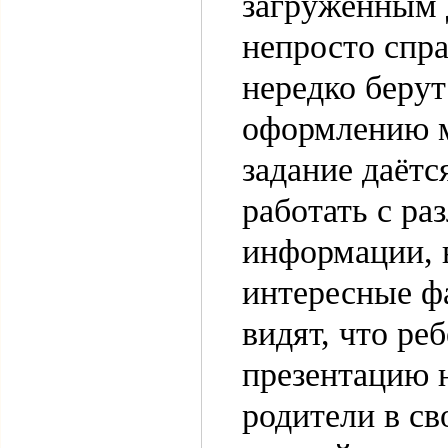
загруженным 
непросто спр
нередко берут
оформлению ма
задание даётс
работать с р
информации, 
интересные фа
видят, что ре
презентацию н
родители в св