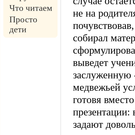
случае остаёт
Что читаем
не на родител
Просто
почувствовав,
дети
собирал матер
сформулироват
выведет учени
заслуженную «
медвежьей ус
готовя вмест
презентации: 
задают довол