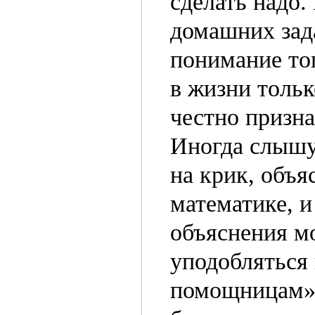
сделать надо.
домашних зад
понимание тог
в жизни тольк
честно призн
Иногда слышу,
на крик, объя
математике, и
объяснения м
уподобляться
помощницам»,