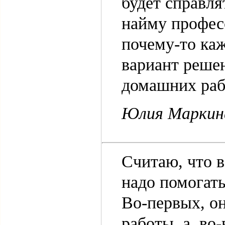
будет справл
найму профес
почему-то каж
вариант реше
домашних раб
Юлия Маркин
Считаю, что в
надо помогат
Во-первых, о
работы, а, во