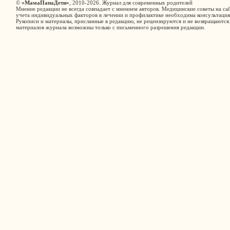
©
«МамаПапаДети»
, 2010-2026. Журнал для современных родителей
Мнение редакции не всегда совпадает с мнением авторов. Медицинские советы на сай
учета индивидуальных факторов в лечении и профилактике необходима консультация
Рукописи и материалы, присланные в редакцию, не рецензируются и не возвращаются
материалов журнала возможны только с письменного разрешения редакции.