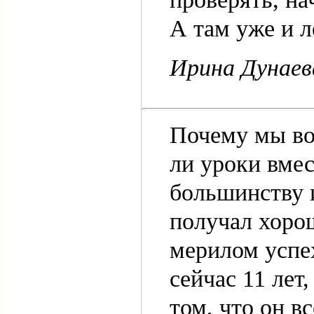
А там уже и л
Ирина Дунаев
Почему мы во
ли уроки вмес
большинству и
получал хоро
мерилом успе
сейчас 11 лет
том, что он в