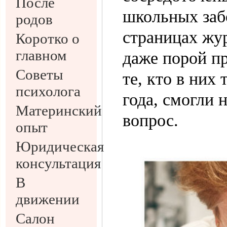
После
школьных заб
родов
страницах жу
Коротко о
главном
даже порой п
Советы
те, кто в них
психолога
года, смогли 
Материнский
вопрос.
опыт
Юридическая
консультация
В
движении
Салон