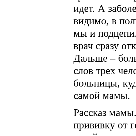
идет. А забол
видимо, в пол
мы и подцепи
врач сразу от
Дальше – боль
слов трех чел
больницы, куд
самой мамы.
Рассказ мамы
прививку от г