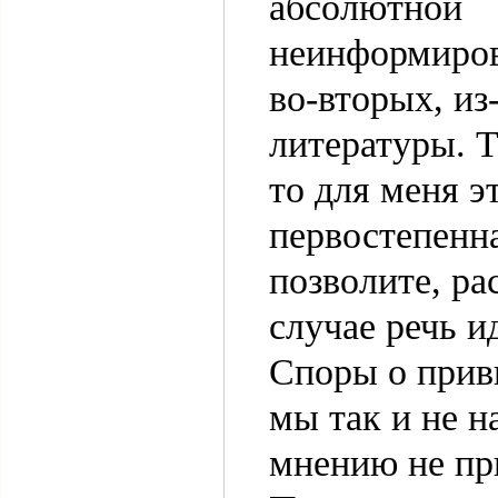
абсолютной
неинформиров
во-вторых, из
литературы. Т
то для меня э
первостепенна
позволите, ра
случае речь и
Споры о прив
мы так и не н
мнению не пр