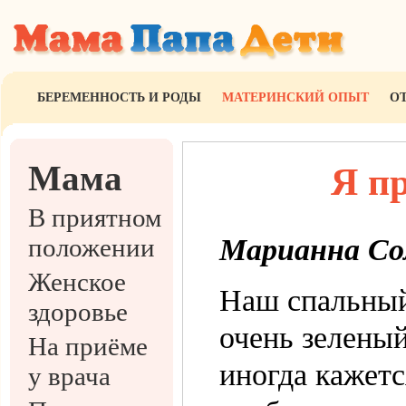
БЕРЕМЕННОСТЬ И РОДЫ
МАТЕРИНСКИЙ ОПЫТ
О
Мама
Я п
В приятном
положении
Марианна Со
Женское
Наш спальный
здоровье
очень зеленый
На приёме
иногда кажетс
у врача