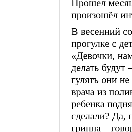
Прошел месяц
произошёл ин
В весенний с
прогулке с де
«Девочки, на
делать будут 
гулять они н
врача из поли
ребенка подн
сделали? Да, н
гриппа – гово