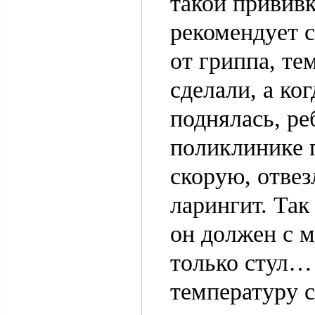
такой прививк
рекомендует 
от гриппа, те
сделали, а ко
поднялась, ре
поликлинике 
скорую, отвез
ларингит. Так
он должен с м
только стул…
температуру с