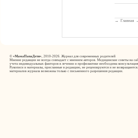
→
Главная
©
«МамаПапаДети»
, 2010-2026. Журнал для современных родителей
Мнение редакции не всегда совпадает с мнением авторов. Медицинские советы на сай
учета индивидуальных факторов в лечении и профилактике необходима консультация
Рукописи и материалы, присланные в редакцию, не рецензируются и не возвращаются
материалов журнала возможны только с письменного разрешения редакции.