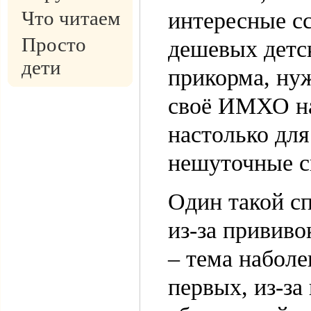
Что читаем
интересные с
Просто
дешевых детс
дети
прикорма, ну
своё ИМХО на
настолько для
нешуточные сп
Один такой с
из-за прививо
– тема наболе
первых, из-за