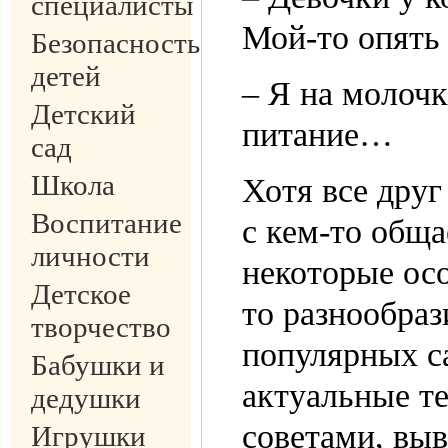
специалисты
Мой-то опять
Безопасность
детей
– Я на молочк
Детский
питание…
сад
Школа
Хотя все друг
Воспитание
с кем-то обща
личности
некоторые ос
Детское
то разнообраз
творчество
популярных с
Бабушки и
актуальные те
дедушки
советами, вы
Игрушки