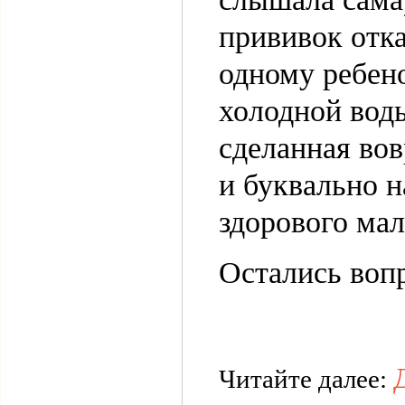
прививок отка
одному ребено
холодной вод
сделанная вов
и буквально н
здорового ма
Остались вопр
Читайте далее: