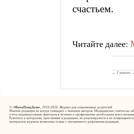
счастьем.
Читайте далее:
→
Главная
©
«МамаПапаДети»
, 2010-2026. Журнал для современных родителей
Мнение редакции не всегда совпадает с мнением авторов. Медицинские советы на сай
учета индивидуальных факторов в лечении и профилактике необходима консультация
Рукописи и материалы, присланные в редакцию, не рецензируются и не возвращаются
материалов журнала возможны только с письменного разрешения редакции.