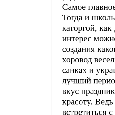
Самое главное
Тогда и школь
каторгой, как
интерес можно
создания како
хоровод весел
санках и укр
лучший период
вкус праздник
красоту. Вед
встретиться с