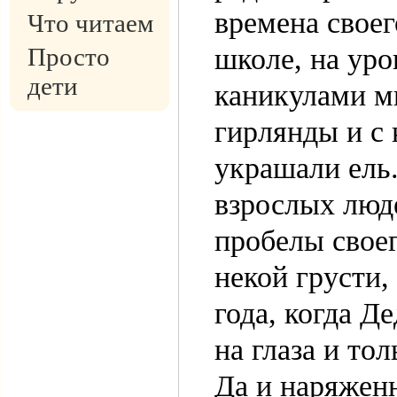
времена своег
Что читаем
Просто
школе, на уро
дети
каникулами м
гирлянды и с
украшали ель.
взрослых люде
пробелы своег
некой грусти,
года, когда Д
на глаза и то
Да и наряжен