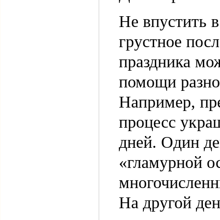
Не впустить в
грустное пос
праздника мо
помощи разно
Например, пр
процесс укра
дней. Один д
«гламурной о
многочисленн
На другой ден