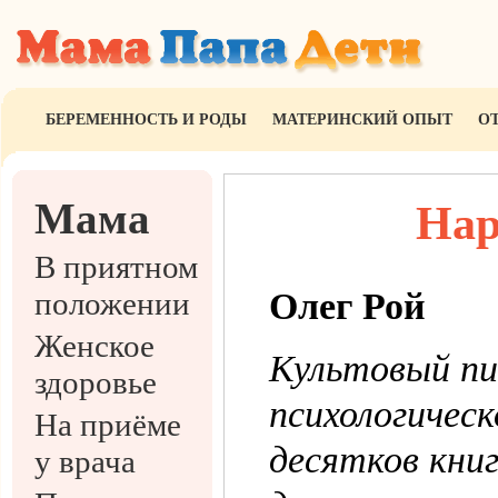
БЕРЕМЕННОСТЬ И РОДЫ
МАТЕРИНСКИЙ ОПЫТ
О
Мама
Нар
В приятном
положении
Олег Рой
Женское
Культовый пи
здоровье
психологическ
На приёме
десятков кни
у врача