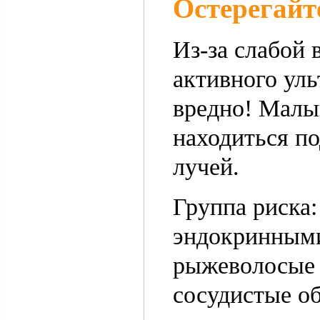
Остерегайт
Из-за слабой 
активного ул
вредно! Малы
находиться п
лучей.
Группа риска:
эндокринными
рыжеволосые 
сосудистые об