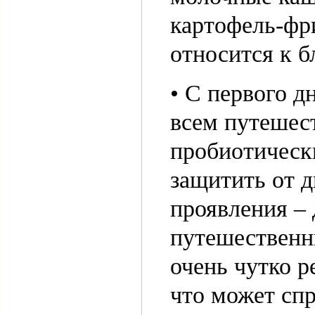
картофель-фри
относится к б
• С первого 
всем путешес
пробиотическ
защитить от д
проявления – 
путешественн
очень чутко р
что может сп