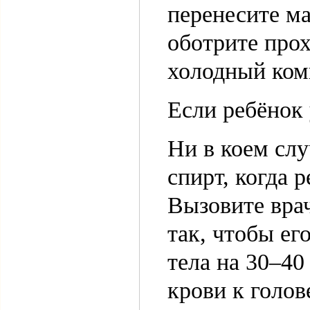
перенесите м
оботрите прох
холодный комп
Если ребёнок
Ни в коем сл
спирт, когда 
Вызовите врач
так, чтобы ег
тела на 30–40
крови к голов