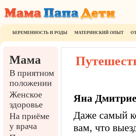
БЕРЕМЕННОСТЬ И РОДЫ
МАТЕРИНСКИЙ ОПЫТ
О
Мама
Путешеств
В приятном
положении
Женское
Яна Дмитрие
здоровье
Даже самый к
На приёме
у врача
вам, что выез