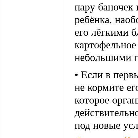
пару баночек 
ребёнка, наоб
его лёгкими б
картофельное
небольшими 
• Если в перв
не кормите ег
которое орган
действительн
под новые усл