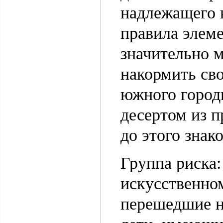
надлежащего 
правила элем
значительно 
накормить св
южного город
десертом из п
до этого знак
Группа риска
искусственном
перешедшие н