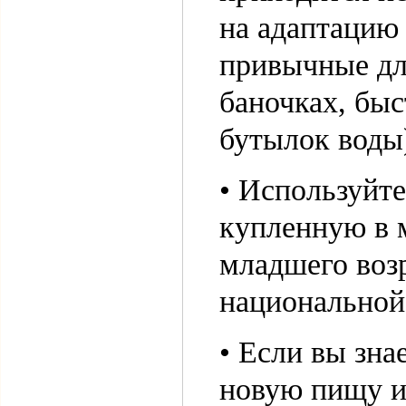
на адаптацию
привычные дл
баночках, бы
бутылок воды
• Используйте
купленную в м
младшего воз
национальной 
• Если вы зна
новую пищу и 