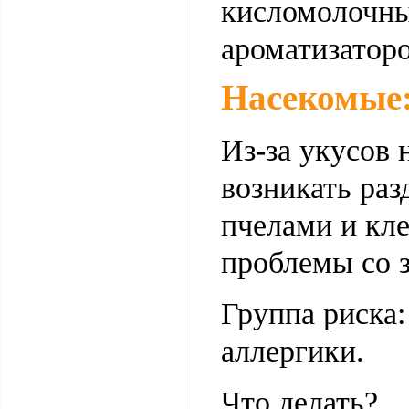
кисломолочны
ароматизаторо
Насекомые:
Из-за укусов 
возникать раз
пчелами и кл
проблемы со 
Группа риска:
аллергики.
Что делать?