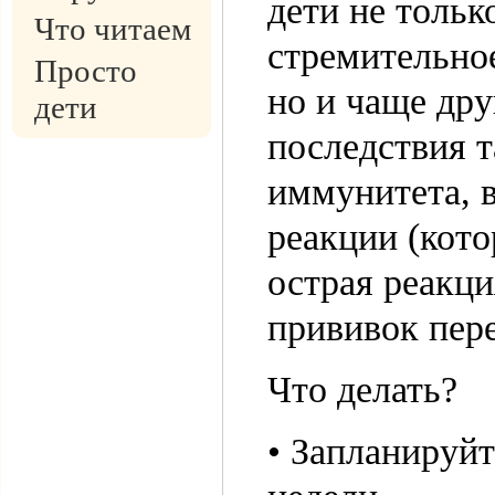
дети не тольк
Что читаем
стремительное
Просто
но и чаще др
дети
последствия т
иммунитета, 
реакции (кото
острая реакци
прививок пере
Что делать?
• Запланируйт