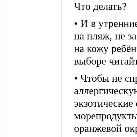
Что делать?
• И в утренни
на пляж, не з
на кожу ребён
выборе читайте
• Чтобы не сп
аллергическу
экзотические 
морепродукты
оранжевой окр