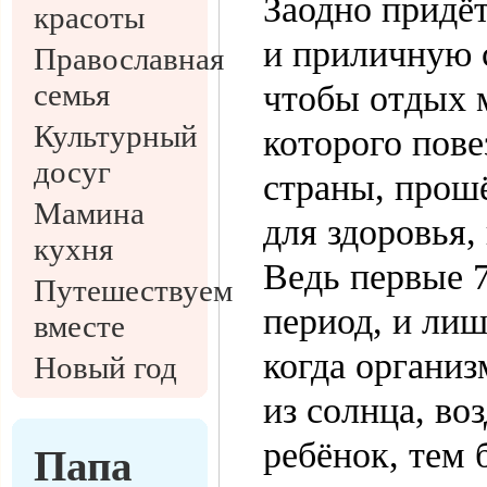
Заодно придё
красоты
и приличную 
Православная
семья
чтобы отдых 
Культурный
которого пове
досуг
страны, прош
Мамина
для здоровья,
кухня
Ведь первые 
Путешествуем
период, и лиш
вместе
когда организ
Новый год
из солнца, во
ребёнок, тем 
Папа