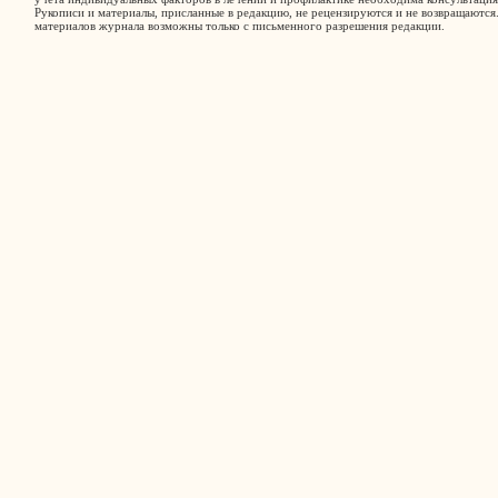
Рукописи и материалы, присланные в редакцию, не рецензируются и не возвращаются
материалов журнала возможны только с письменного разрешения редакции.