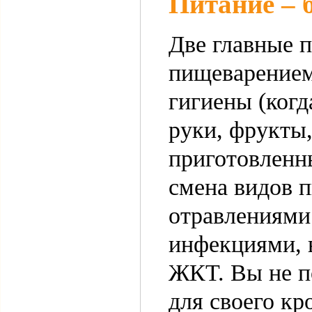
Питание – 
Две главные 
пищеварением
гигиены (ког
руки, фрукты
приготовленн
смена видов п
отравлениями
инфекциями, в
ЖКТ. Вы не по
для своего кр