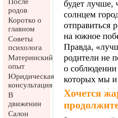
После
будет лучше, 
родов
солнцем горо
Коротко о
отправиться р
главном
на южное побе
Советы
Правда, «лучш
психолога
родители не п
Материнский
опыт
о соблюдении 
Юридическая
которых мы и
консультация
Хочется жа
В
движении
продолжит
Салон