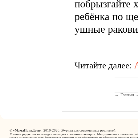
побрызгайте 
ребёнка по щ
ушные ракови
Читайте далее:
→
Главная
©
«МамаПапаДети»
, 2010-2026. Журнал для современных родителей
Мнение редакции не всегда совпадает с мнением авторов. Медицинские советы на сай
учета индивидуальных факторов в лечении и профилактике необходима консультация