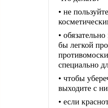
• не пользуй
косметически
• обязательно
бы легкой пр
противомоски
специально дл
• чтобы убере
выходите с ни
• если красно