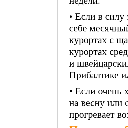
недели.
• Если в силу
себе месячный
курортах с щ
курортах сред
и швейцарски
Прибалтике и
• Если очень 
на весну или 
прогревает во