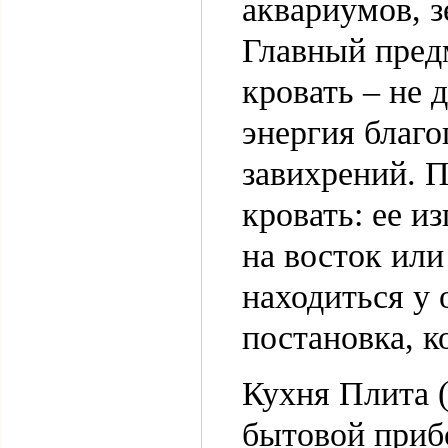
аквариумов, 
Главный пред
кровать – не 
энергия благ
завихрений. П
кровать: ее и
на восток или
находиться у 
постановка, к
Кухня Плита (
бытовой прибо