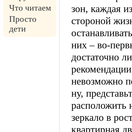
Что читаем
зон, каждая и
Просто
стороной жиз
дети
останавливать
них – во-перв
достаточно ли
рекомендации
невозможно п
ну, представь
расположить н
зеркало в рос
квартирная д