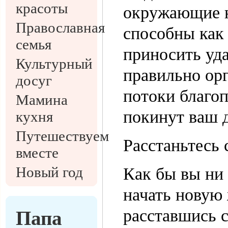
красоты
окружающие н
Православная
способны как 
семья
приносить уда
Культурный
правильно орг
досуг
потоки благоп
Мамина
покинут ваш 
кухня
Путешествуем
Расстаньтесь
вместе
Новый год
Как бы вы ни
начать новую 
расставшись 
Папа