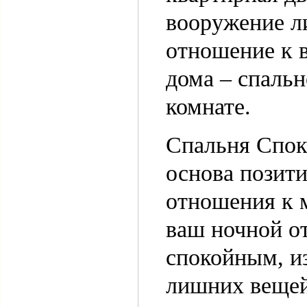
вооружение л
отношение к
дома – спальн
комнате.
Спальня Спок
основа позит
отношения к 
ваш ночной о
спокойным, из
лишних вещей,