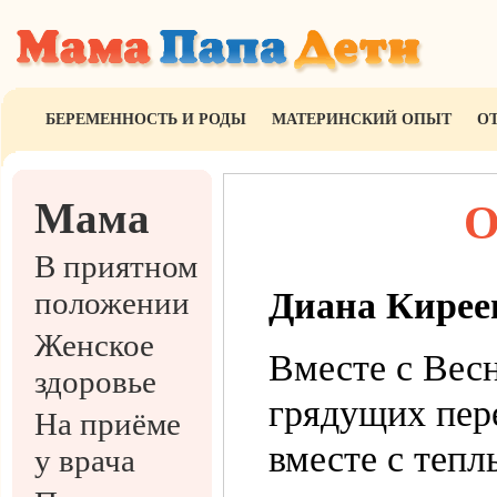
БЕРЕМЕННОСТЬ И РОДЫ
МАТЕРИНСКИЙ ОПЫТ
О
Мама
О
В приятном
положении
Диана Кирее
Женское
Вместе с Вес
здоровье
грядущих пере
На приёме
вместе с теп
у врача