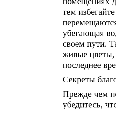
помещениях д
тем избегайте
перемещаются
убегающая вод
своем пути. Т
живые цветы, 
последнее вре
Секреты благ
Прежде чем п
убедитесь, чт