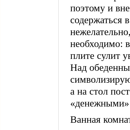
поэтому и вне
содержаться в
нежелательно,
необходимо: 
плите сулит у
Над обеденны
символизирую
а на стол пос
«денежными» 
Ванная комнат