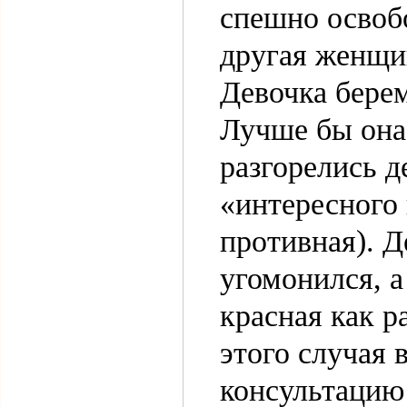
спешно освоб
другая женщин
Девочка берем
Лучше бы она
разгорелись д
«интересного 
противная). Д
угомонился, а
красная как р
этого случая 
консультаци