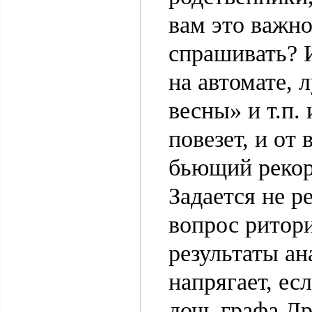
вам это важно
спрашивать? И
на автомате, 
весны» и т.п.
повезет, и от 
бьющий рекор
Задается не р
вопрос ритор
результаты ан
напрягает, ес
дочь графа Др