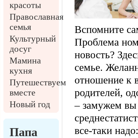
красоты
Православная
семья
Вспомните са
Культурный
Проблема ном
досуг
новость? Здес
Мамина
семье. Желанн
кухня
отношение к 
Путешествуем
родителей, од
вместе
Новый год
– замужем вы 
среднестатист
все-таки надо:
Папа