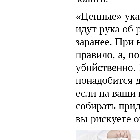
«Ценные» ука
идут рука об 
заранее. При 
правило, а, по
убийственно. 
понадобится д
если на ваши 
собирать прид
вы рискуете о