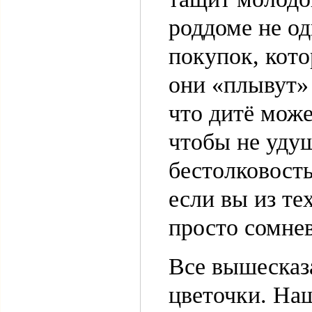
роддоме не од
покупок, кот
они «плывут»
что дитё може
чтобы не удуш
бестолковость
если вы из те
просто сомнев
Все вышесказ
цветочки. На