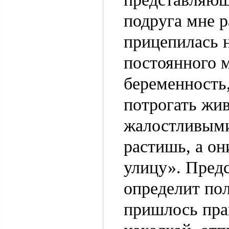
подруга мне р
прицепилась 
постоянного м
беременность,
потрогать жи
жалостливыми
растишь, а он
улицу». Предс
определит пол
пришлось прак