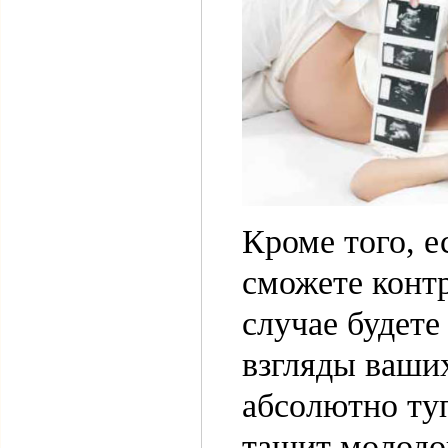
Кроме того, е
сможете контр
случае будет
взгляды ваших
абсолютно туп
тащит молодой