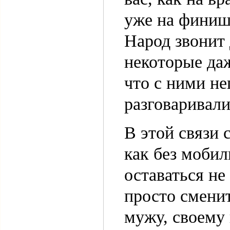
уже на финиш
Народ звонит
некоторые даж
что с ними н
разговаривали
В этой связи 
как без моби
оставаться не
просто смени
мужу, своему 