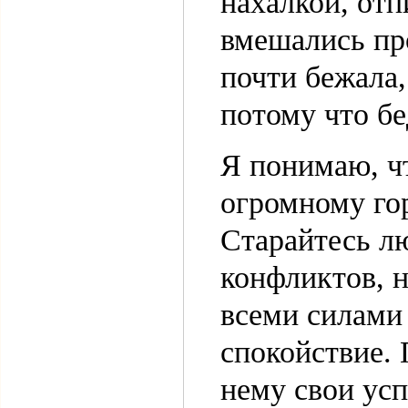
нахалкой, отп
вмешались про
почти бежала,
потому что бе
Я понимаю, ч
огромному го
Старайтесь л
конфликтов, н
всеми силами
спокойствие.
нему свои ус