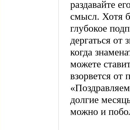
раздавайте ег
смысл. Хотя б
глубокое подп
дергаться от 
когда знамена
можете ставит
взорвется от 
«Поздравляем!
долгие месяц
можно и побо