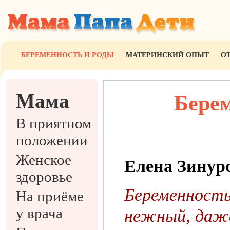
БЕРЕМЕННОСТЬ И РОДЫ
МАТЕРИНСКИЙ ОПЫТ
О
Мама
Берем
В приятном
положении
Женское
Елена Зинур
здоровье
Беременность
На приёме
у врача
нежный, даж