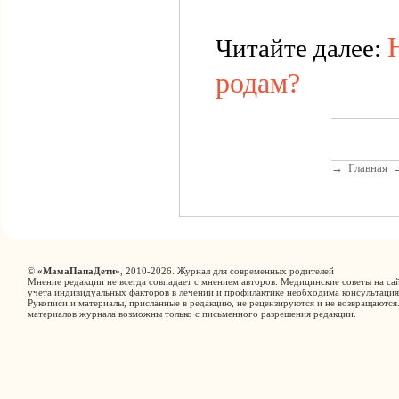
Читайте далее:
родам?
→
Главная
©
«МамаПапаДети»
, 2010-2026. Журнал для современных родителей
Мнение редакции не всегда совпадает с мнением авторов. Медицинские советы на сай
учета индивидуальных факторов в лечении и профилактике необходима консультация
Рукописи и материалы, присланные в редакцию, не рецензируются и не возвращаются
материалов журнала возможны только с письменного разрешения редакции.