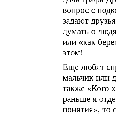
вопрос с подк
задают друзья
думать о люд
или «как бере
этом!
Еще любят спр
мальчик или д
также «Кого х
раньше я отд
понятия», то 