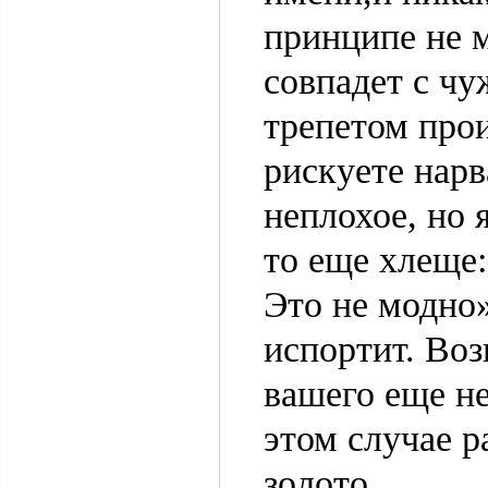
принципе не 
совпадет с чу
трепетом про
рискуете нарв
неплохое, но 
то еще хлеще:
Это не модно»
испортит. Воз
вашего еще не
этом случае р
золото.