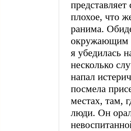
представляет 
плохое, что ж
ранима. Обиде
окружающим э
я убедилась 
несколько слу
напал истерич
посмела присе
местах, там, 
люди. Он ора
невоспитанной