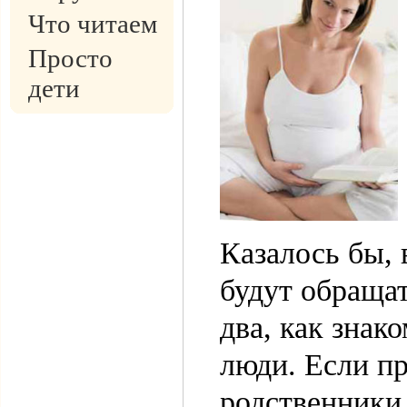
Что читаем
Просто
дети
Казалось бы, 
будут обращат
два, как знак
люди. Если п
родственники,