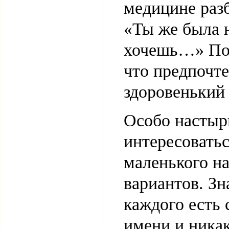
медицине разб
«Ты же была н
хочешь…» Поэ
что предпочте
здоровенький 
Особо настыр
интересоватьс
маленького на
вариантов. Зн
каждого есть 
имени,и никак