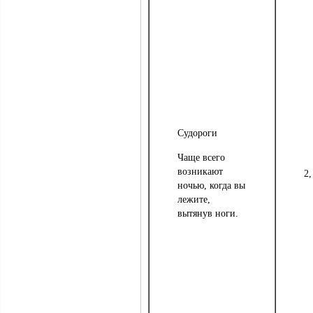
Судороги
Чаще всего
возникают
2,
ночью, когда вы
лежите,
вытянув ноги.