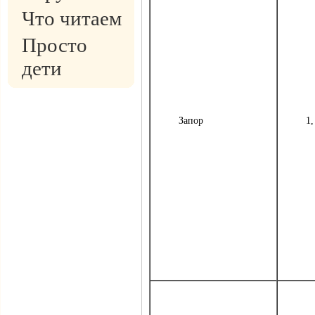
Что читаем
Просто
дети
Запор
1,