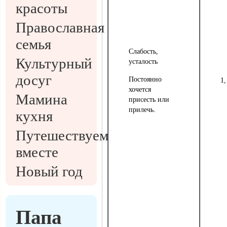
красоты
Православная
семья
Слабость,
Культурный
усталость
досуг
Постоянно
1,
хочется
Мамина
присесть или
прилечь.
кухня
Путешествуем
вместе
Новый год
Папа