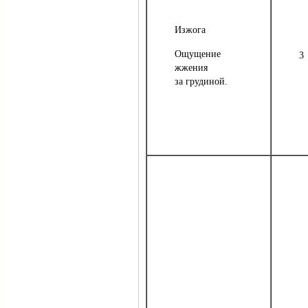
Изжога
Ощущение
3
жжения
за грудиной.