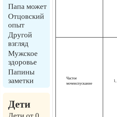
Папа может
Отцовский
опыт
Другой
взгляд
Мужское
здоровье
Папины
заметки
Частое
1,
мочеиспускание
Дети
Дети от 0