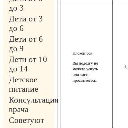
до 3
Дети от 3
до 6
Дети от 6
до 9
Плохой сон
Дети от 10
Вы подолгу не
до 14
1,
можете уснуть
или часто
Детское
просыпаетесь.
питание
Консультация
врача
Советуют