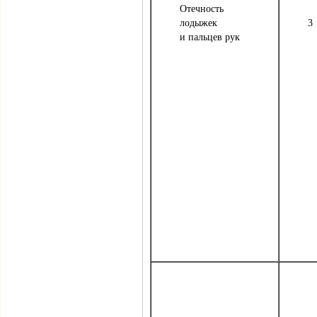
Отечность
лодыжек
3
и пальцев рук