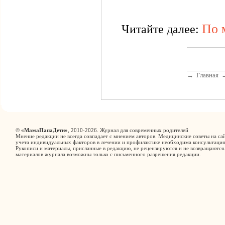
По 
Читайте далее:
→
Главная
©
«МамаПапаДети»
, 2010-2026. Журнал для современных родителей
Мнение редакции не всегда совпадает с мнением авторов. Медицинские советы на сай
учета индивидуальных факторов в лечении и профилактике необходима консультация
Рукописи и материалы, присланные в редакцию, не рецензируются и не возвращаются
материалов журнала возможны только с письменного разрешения редакции.