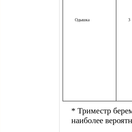
Одышка
3
* Триместр бере
наиболее вероятн