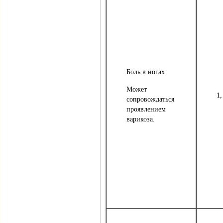
Боль в ногах
Может
1,
сопровождаться
проявлением
варикоза.