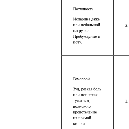
Потливость
Испарина даже
при небольшой
2,
нагрузке.
Пробуждение в
поту.
Геморрой
Зуд, резкая боль
при попытках
тужиться,
2,
возможно
кровотечение
из прямой
кишки.