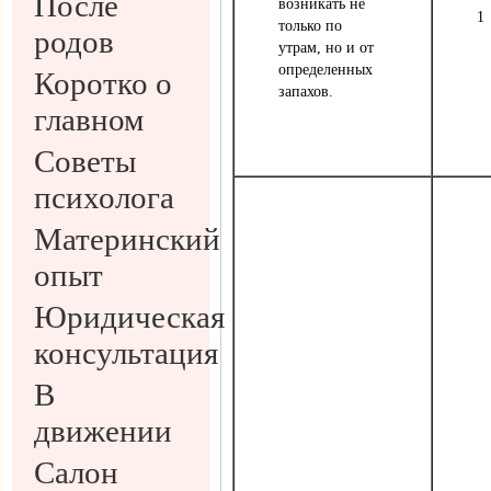
После
возникать не
1
только по
родов
утрам, но и от
определенных
Коротко о
запахов.
главном
Советы
психолога
Материнский
опыт
Юридическая
консультация
В
движении
Салон