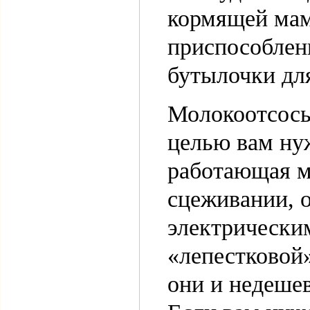
кормящей мам
приспособлен
бутылочки для
Молокоотсосы 
целью вам ну
работающая м
сцеживании, 
электрически
«лепестковой
они и недешев