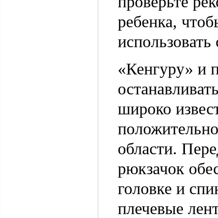
проверьте ре
ребенка, чтоб
использовать 
«Кенгуру» и 
останавливать
широко извес
положительно 
области. Пере
рюкзачок обе
головке и спи
плечевые лент