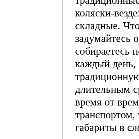
традиционные 
коляски-везд
складные. Чт
задумайтесь о
собираетесь п
каждый день,
традиционную
длительным с
время от врем
транспортом, 
габариты в с