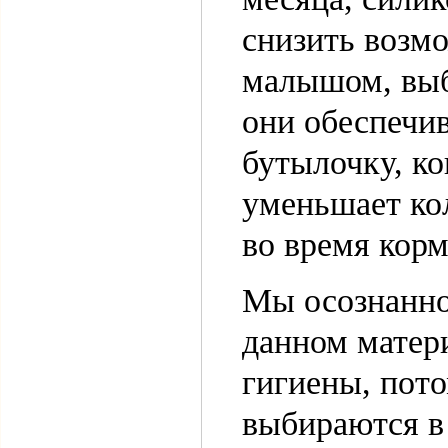
снизить возмо
малышом, выб
они обеспечи
бутылочку, ко
уменьшает кол
во время корм
Мы осознанно 
данном матери
гигиены, пото
выбираются в