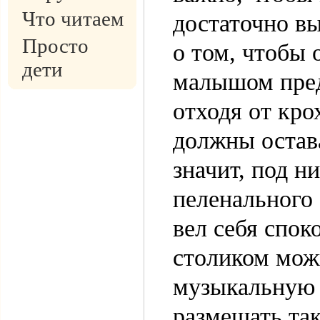
Что читаем
достаточно вы
Просто
о том, чтобы 
дети
малышом пред
отходя от кро
должны остав
значит, под н
пеленального
вел себя спок
столиком мож
музыкальную 
размещать та