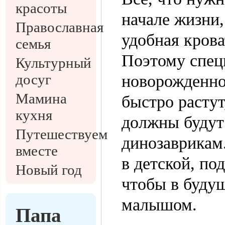
красоты
начале жизни,
Православная
удобная крова
семья
Поэтому спец
Культурный
досуг
новорожденног
Мамина
быстро растут
кухня
должны будут
Путешествуем
динозаврикам.
вместе
в детской, под
Новый год
чтобы в будущ
малышом.
Папа