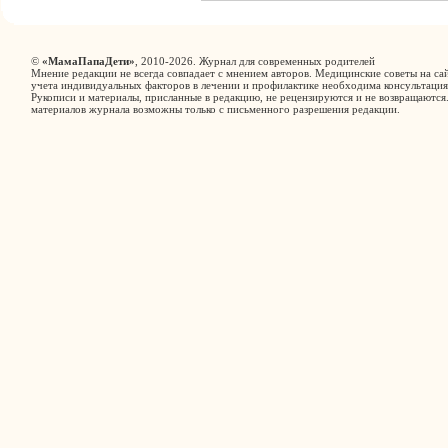
©
«МамаПапаДети»
, 2010-2026. Журнал для современных родителей
Мнение редакции не всегда совпадает с мнением авторов. Медицинские советы на сай
учета индивидуальных факторов в лечении и профилактике необходима консультация
Рукописи и материалы, присланные в редакцию, не рецензируются и не возвращаются
материалов журнала возможны только с письменного разрешения редакции.