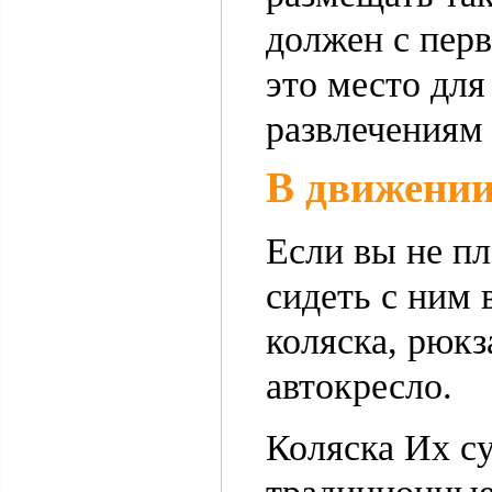
должен с перв
это место для
развлечениям 
В движени
Если вы не п
сидеть с ним 
коляска, рюкз
автокресло.
Коляска Их с