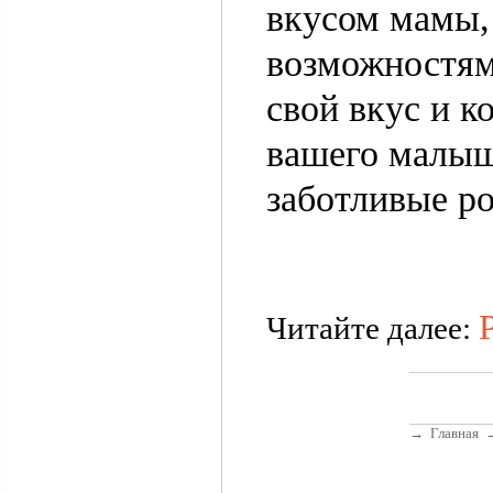
вкусом мамы,
возможностям
свой вкус и к
вашего малыша
заботливые р
Читайте далее:
→
Главная