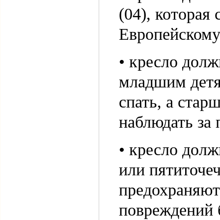
(04), которая
Европейскому
• кресло долж
младшим детя
спать, а стар
наблюдать за
• кресло дол
или пятиточеч
предохраняют
повреждений 