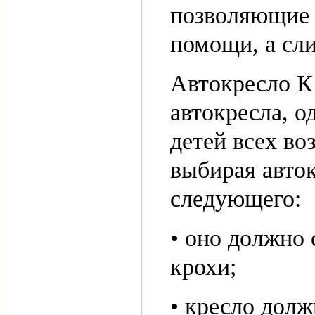
позволяющие л
помощи, а сли
Автокресло К
автокресла, 
детей всех во
выбирая авток
следующего:
• оно должно 
крохи;
• кресло дол