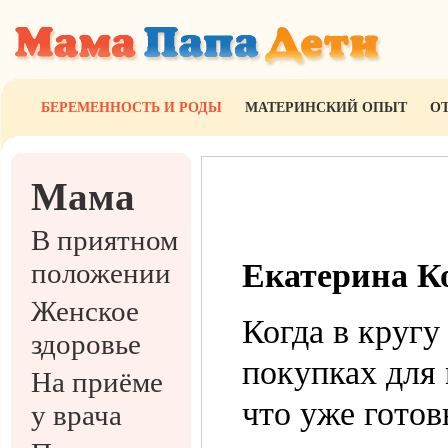
БЕРЕМЕННОСТЬ И РОДЫ
МАТЕРИНСКИЙ ОПЫТ
О
Мама
В приятном
положении
Екатерина К
Женское
Когда в кругу
здоровье
покупках для
На приёме
что уже готов
у врача