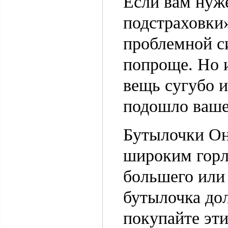
Если вам нуж
подстраховки
проблемной с
попроще. Но и
вещь сугубо и
подошло ваше
Бутылочки Он
широким горл
большего или
бутылочка до
покупайте эти