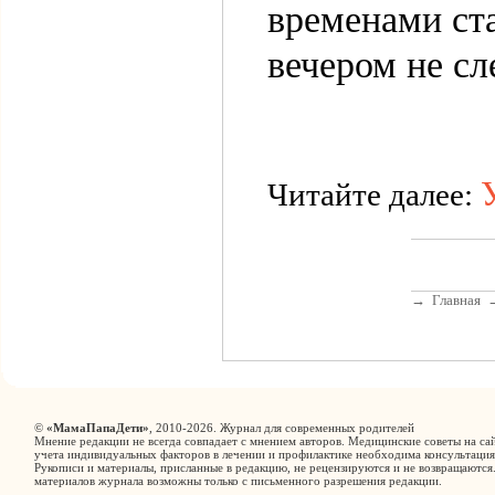
временами ст
вечером не сл
Читайте далее:
→
Главная
©
«МамаПапаДети»
, 2010-2026. Журнал для современных родителей
Мнение редакции не всегда совпадает с мнением авторов. Медицинские советы на сай
учета индивидуальных факторов в лечении и профилактике необходима консультация
Рукописи и материалы, присланные в редакцию, не рецензируются и не возвращаются
материалов журнала возможны только с письменного разрешения редакции.