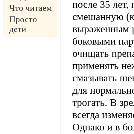
после 35 лет,
Что читаем
смешанную (к
Просто
выраженным р
дети
боковыми пар
очищать преп
применять не
смазывать шею
для нормально
трогать. В зр
всегда изменя
Однако и в бо