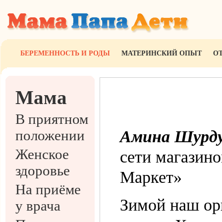
БЕРЕМЕННОСТЬ И РОДЫ
МАТЕРИНСКИЙ ОПЫТ
О
Мама
В приятном
положении
Амина Шурд
Женское
сети магазино
здоровье
Маркет»
На приёме
Зимой наш ор
у врача