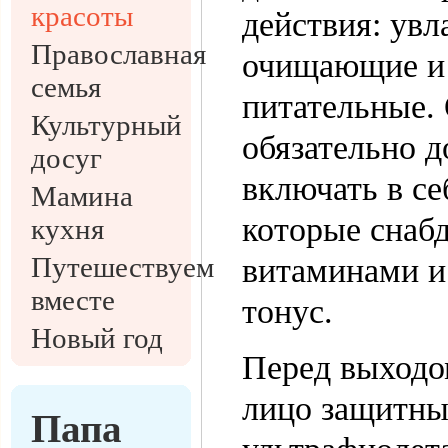
красоты
действия: ув
Православная
очищающие и
семья
питательные.
Культурный
обязательно 
досуг
включать в се
Мамина
которые снаб
кухня
Путешествуем
витаминами и
вместе
тонус.
Новый год
Перед выходом
лицо защитны
Папа