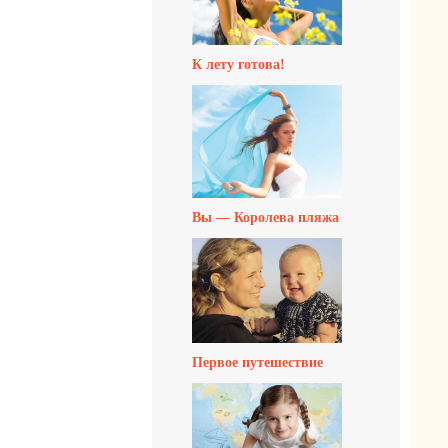
К лету готова!
Вы — Королева пляжа
Первое путешествие