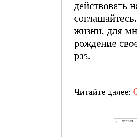
действовать н
соглашайтесь
жизни, для м
рождение сво
раз.
Читайте далее:
→
Главная