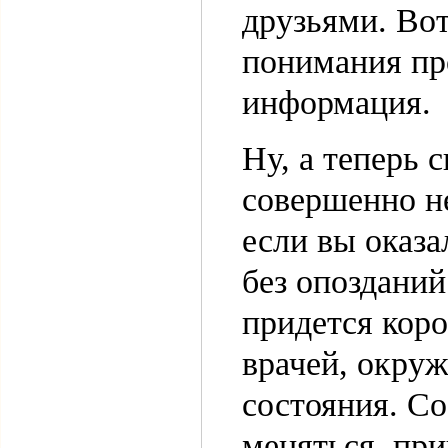
друзьями. Вот
понимания про
информация.
Ну, а теперь 
совершенно н
если вы оказа
без опозданий
придется кор
врачей, окру
состояния. Со
меняться, при