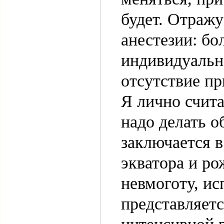
будет. Отражу
анестезии: бо
индивидуальна
отсутствие п
Я лично счита
надо делать о
заключается в
экватора и ро
невмоготу, ис
представляет