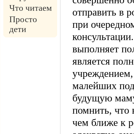
Что читаем
отправить в 
Просто
при очередно
дети
консультации.
выполняет по
является пол
учреждением,
малейших под
будущую маму
помнить, что 
чем ближе к р