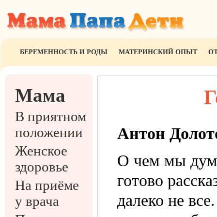
БЕРЕМЕННОСТЬ И РОДЫ
МАТЕРИНСКИЙ ОПЫТ
О
Мама
Г
В приятном
положении
Антон Долот
Женское
О чем мы дум
здоровье
готово расска
На приёме
далеко не все
у врача