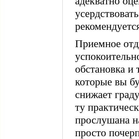
адекватно оц
усердствовать
рекомендуетс
Приемное отд
успокоительн
обстановка и
которые вы бу
снижает граду
ту практическ
прослушана на
просто почерп