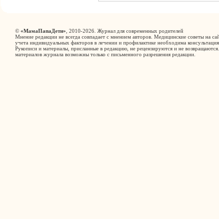
©
«МамаПапаДети»
, 2010-2026. Журнал для современных родителей
Мнение редакции не всегда совпадает с мнением авторов. Медицинские советы на сай
учета индивидуальных факторов в лечении и профилактике необходима консультация
Рукописи и материалы, присланные в редакцию, не рецензируются и не возвращаются
материалов журнала возможны только с письменного разрешения редакции.