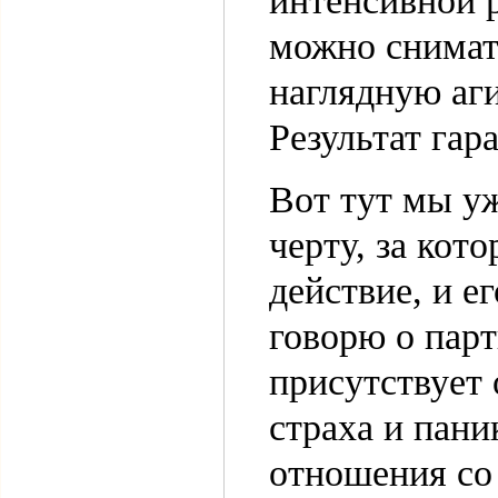
интенсивной р
можно снимать
наглядную аги
Результат гар
Вот тут мы у
черту, за кот
действие, и е
говорю о парт
присутствует 
страха и пани
отношения со